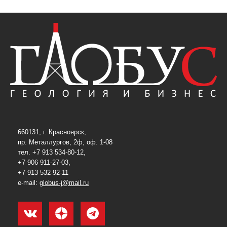
660131, г. Красноярск,
пр. Металлургов, 2ф, оф. 1-08
тел. +7 913 534-80-12,
+7 906 911-27-03,
+7 913 532-92-11
e-mail:
globus-j@mail.ru