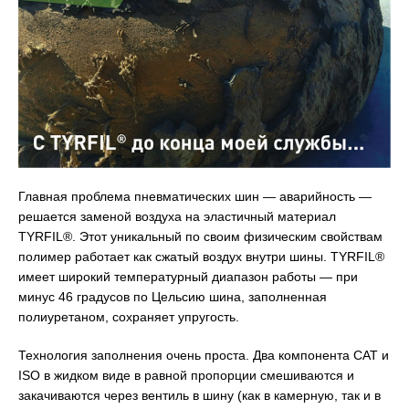
Главная проблема пневматических шин — аварийность —
решается заменой воздуха на эластичный материал
TYRFIL®. Этот уникальный по своим физическим свойствам
полимер работает как сжатый воздух внутри шины. TYRFIL®
имеет широкий температурный диапазон работы — при
минус 46 градусов по Цельсию шина, заполненная
полиуретаном, сохраняет упругость.
Технология заполнения очень проста. Два компонента CAT и
ISO в жидком виде в равной пропорции смешиваются и
закачиваются через вентиль в шину (как в камерную, так и в