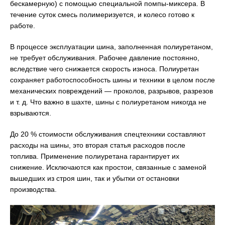
бескамерную) с помощью специальной помпы-миксера. В
течение суток смесь полимеризуется, и колесо готово к
работе.
В процессе эксплуатации шина, заполненная полиуретаном,
не требует обслуживания. Рабочее давление постоянно,
вследствие чего снижается скорость износа. Полиуретан
сохраняет работоспособность шины и техники в целом после
механических повреждений — проколов, разрывов, разрезов
и т. д. Что важно в шахте, шины с полиуретаном никогда не
взрываются.
До 20 % стоимости обслуживания спецтехники составляют
расходы на шины, это вторая статья расходов после
топлива. Применение полиуретана гарантирует их
снижение. Исключаются как простои, связанные с заменой
вышедших из строя шин, так и убытки от остановки
производства.