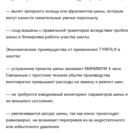
— вылет запорного кольца или фрагментов шины, которые
могут нанести смертельные увечья персоналу;
— сход машины с правильной траектории вследствие пробоя
шины и блокировка работы участка шахты.
Экономические преимущества от применения TYRFIL® в
шахтах:
— устранение прокола шины занимает МИНИМУМ 4 часа.
Связанные с простоем техники убытки производства
многократно превышают расходы на замену и ремонт шин;
— не требуется ежедневный мониторинг параметров шины и
ее внешнего состояния;
— увеличивается ресурс шины, так как износ происходит
равномерно, не возникает перегревов из-за недостаточного
или избыточного давления.