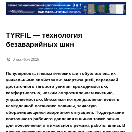
TYRFIL — технология
безаварийных шин
3 октября 2019
Популярность пневматических шин обусловлена их
уникальными свойствами: амортизацией, передачей
достаточного тягового усилия, проходимостью,
комфортностью, низким сопротивлением качению,
управляемостью. Внезапная потеря давления ведет к
немедленной остановке машины, зачастую
оборачивающейся аварийной ситуацией. Поддержание
постоянного рабочего давления в шинах также важно
для обеспечения оптимального режима работы шины. В
случае снижения давления в шинном каркасе возникают