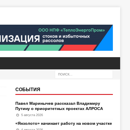
СОБЫТИЯ
Павел Маринычев рассказал Владимиру
Путину о приоритетных проектах АЛРОСА
5 августа 2026
«Янзолото» начинает работу на новом участке
4 августа 2026