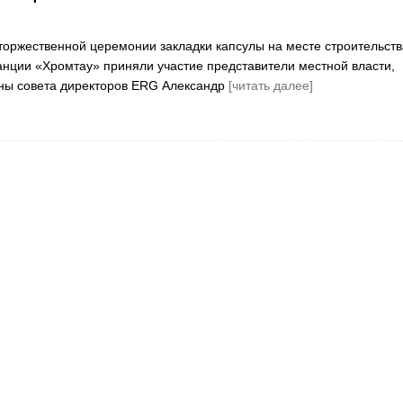
торжественной церемонии закладки капсулы на месте строительств
анции «Хромтау» приняли участие представители местной власти,
ны совета директоров ERG Александр
[читать далее]