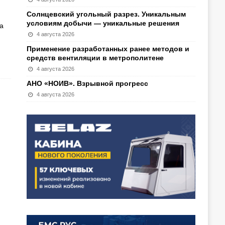
Солнцевский угольный разрез. Уникальным
условиям добычи — уникальные решения
а
4 августа 2026
Применение разработанных ранее методов и
средств вентиляции в метрополитене
4 августа 2026
АНО «НОИВ». Взрывной прогресс
4 августа 2026