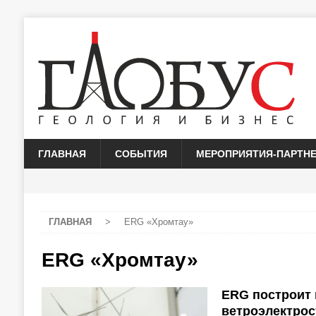
ГЛАВНАЯ
СОБЫТИЯ
МЕРОПРИЯТИЯ-ПАРТН
ГЛАВНАЯ
>
ERG «Хромтау»
ERG «Хромтау»
ERG построит
ветроэлектро