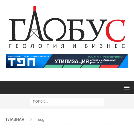
ГЛАВНАЯ
>
esg