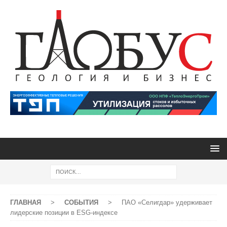
ГЛАВНАЯ
>
СОБЫТИЯ
>
ПАО «Селигдар» удерживает
лидерские позиции в ESG-индексе