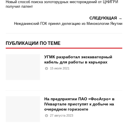
Новый способ поиска золоторудных месторождений от ЦНИГРИ
получил патент
СЛЕДУЮЩАЯ
Нежданинский ГОК принял делегацию из Минэкологии Якутии
ПУБЛИКАЦИИ ПО ТЕМЕ
УГМК разработал экскаваторный
кабель для работы в карьерах
15 июля 2021
На предприятии ПАО «ФосАгро» в
IVквартале приступят к добыче на
очередном горизонте
27 августа 2023