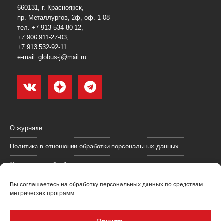
660131, г. Красноярск,
пр. Металлургов, 2ф, оф. 1-08
тел. +7 913 534-80-12,
+7 906 911-27-03,
+7 913 532-92-11
e-mail:
globus-j@mail.ru
О журнале
Политика в отношении обработки персональных данных
Согласие на обработку персональных данных
Пользовательское соглашение (оферта)
Вы соглашаетесь на обработку персональных данных по средствам
метрических программ.
Согласие на получение рекламных материалов
Рекламодателям