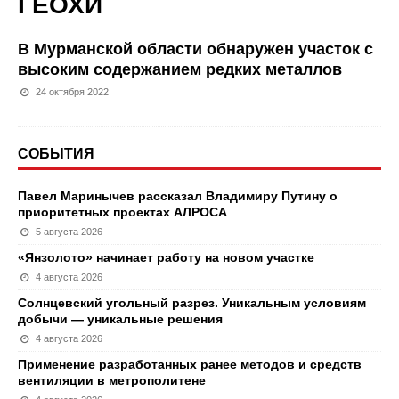
ГЕОХИ
В Мурманской области обнаружен участок с
высоким содержанием редких металлов
24 октября 2022
СОБЫТИЯ
Павел Маринычев рассказал Владимиру Путину о
приоритетных проектах АЛРОСА
5 августа 2026
«Янзолото» начинает работу на новом участке
4 августа 2026
Солнцевский угольный разрез. Уникальным условиям
добычи — уникальные решения
4 августа 2026
Применение разработанных ранее методов и средств
вентиляции в метрополитене