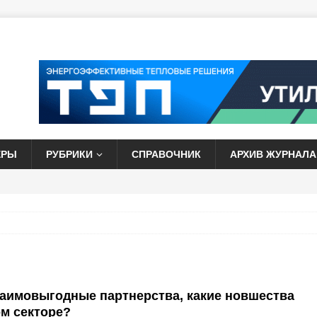
ЕРЫ
РУБРИКИ
СПРАВОЧНИК
АРХИВ ЖУРНАЛА
заимовыгодные партнерства, какие новшества
м секторе?