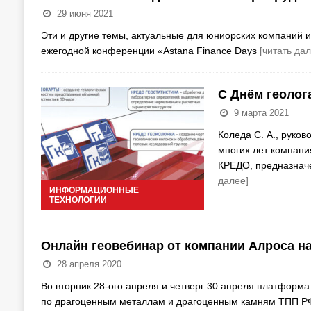
29 июня 2021
Эти и другие темы, актуальные для юниорских компаний и
ежегодной конференции «Astana Finance Days
[читать дал
С Днём геолог
9 марта 2021
Коледа С. А., руко
многих лет компан
КРЕДО, предназнач
далее]
ИНФОРМАЦИОННЫЕ
ТЕХНОЛОГИИ
Онлайн геовебинар от компании Алроса на
28 апреля 2020
Во вторник 28-ого апреля и четверг 30 апреля платформ
по драгоценным металлам и драгоценным камням ТПП Р