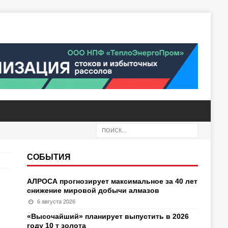
СОБЫТИЯ
АЛРОСА прогнозирует максимальное за 40 лет
снижение мировой добычи алмазов
6 августа 2026
«Высочайший» планирует выпустить в 2026
году 10 т золота