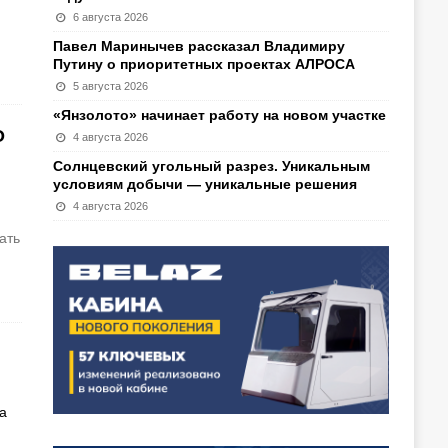
6 августа 2026
Павел Маринычев рассказал Владимиру
Путину о приоритетных проектах АЛРОСА
5 августа 2026
«Янзолото» начинает работу на новом участке
О
4 августа 2026
Солнцевский угольный разрез. Уникальным
условиям добычи — уникальные решения
4 августа 2026
ать
а