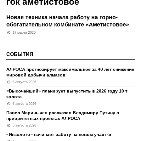
гок аметистовое
Новая техника начала работу на горно-
обогатительном комбинате «Аметистовое»
17 марта 2020
СОБЫТИЯ
АЛРОСА прогнозирует максимальное за 40 лет снижение
мировой добычи алмазов
6 августа 2026
«Высочайший» планирует выпустить в 2026 году 10 т
золота
6 августа 2026
Павел Маринычев рассказал Владимиру Путину о
приоритетных проектах АЛРОСА
5 августа 2026
«Янзолото» начинает работу на новом участке