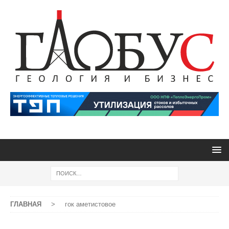
ГЛАВНАЯ
>
гок аметистовое