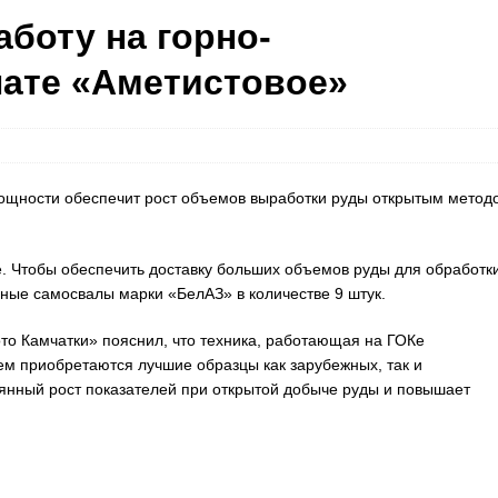
аботу на горно-
ате «Аметистовое»
ощности обеспечит рост объемов выработки руды открытым метод
е. Чтобы обеспечить доставку больших объемов руды для обработк
ные самосвалы марки «БелАЗ» в количестве 9 штук.
то Камчатки» пояснил, что техника, работающая на ГОКе
ем приобретаются лучшие образцы как зарубежных, так и
оянный рост показателей при открытой добыче руды и повышает