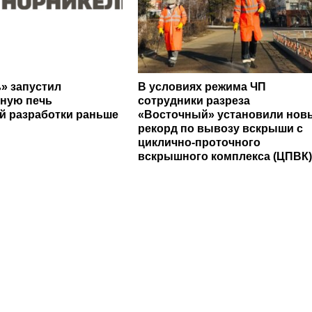
» запустил
В условиях режима ЧП
ную печь
сотрудники разреза
й разработки раньше
«Восточный» установили нов
рекорд по вывозу вскрыши с
циклично-проточного
вскрышного комплекса (ЦПВК)