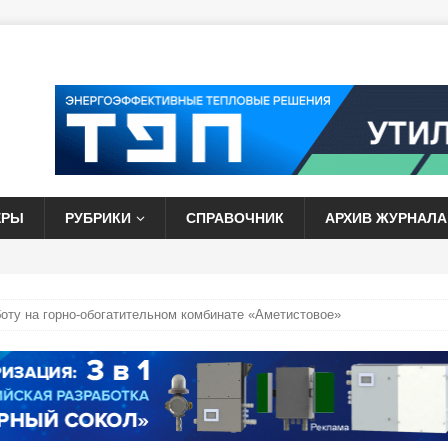
ЕРЫ
РУБРИКИ
СПРАВОЧНИК
АРХИВ ЖУРНАЛА
боту на горно-обогатительном комбинате «Аметистовое»