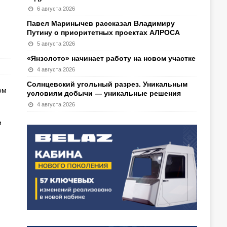
6 августа 2026
Павел Маринычев рассказал Владимиру
Путину о приоритетных проектах АЛРОСА
5 августа 2026
«Янзолото» начинает работу на новом участке
4 августа 2026
Солнцевский угольный разрез. Уникальным
ом
условиям добычи — уникальные решения
4 августа 2026
и