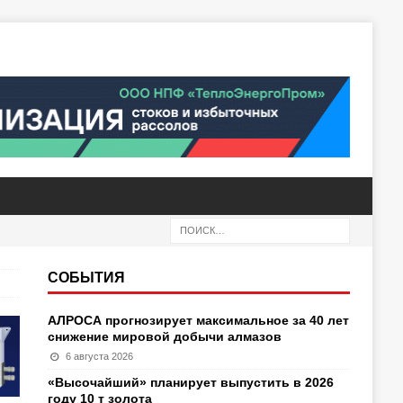
СОБЫТИЯ
АЛРОСА прогнозирует максимальное за 40 лет
снижение мировой добычи алмазов
6 августа 2026
«Высочайший» планирует выпустить в 2026
году 10 т золота