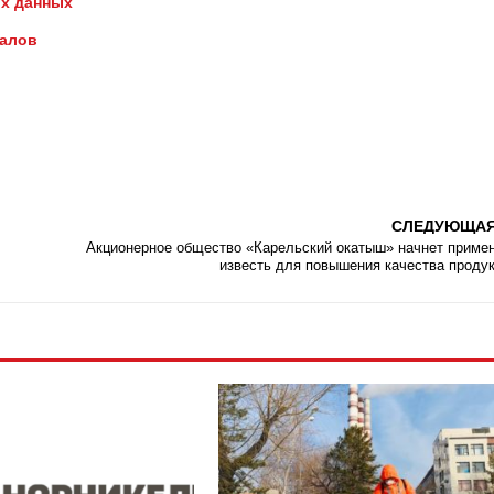
х данных
иалов
СЛЕДУЮЩА
Акционерное общество «Карельский окатыш» начнет приме
известь для повышения качества проду