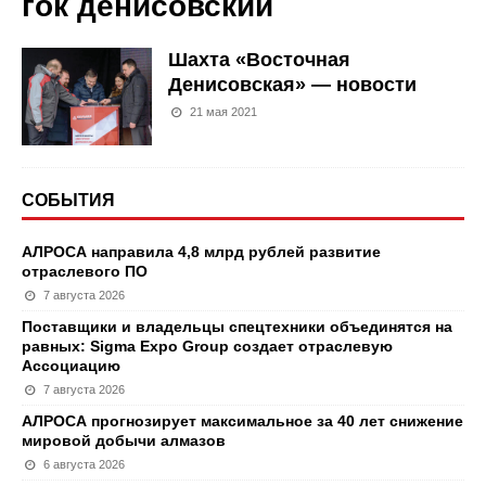
гок денисовский
Шахта «Восточная
Денисовская» — новости
21 мая 2021
СОБЫТИЯ
АЛРОСА направила 4,8 млрд рублей развитие
отраслевого ПО
7 августа 2026
Поставщики и владельцы спецтехники объединятся на
равных: Sigma Expo Group создает отраслевую
Ассоциацию
7 августа 2026
АЛРОСА прогнозирует максимальное за 40 лет снижение
мировой добычи алмазов
6 августа 2026