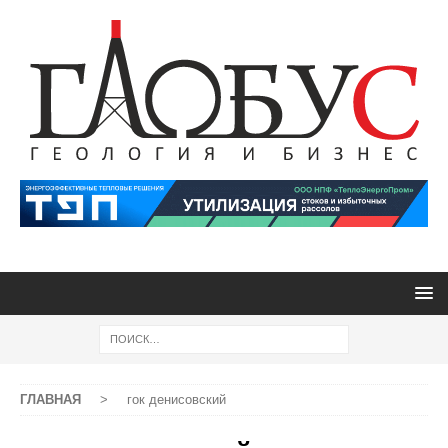
ГЛАВНАЯ
>
гок денисовский