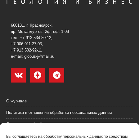
660131, г. Красноярск,
пр. Металлургов, 2ф, оф. 1-08
тел. +7 913 534-80-12,
+7 906 911-27-03,
+7 913 532-92-11
e-mail:
globus-j@mail.ru
О журнале
Политика в отношении обработки персональных данных
Согласие на обработку персональных данных
Пользовательское соглашение (оферта)
Вы соглашаетесь на обработку персональных данных по средствам