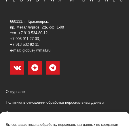
660131, г. Красноярск,
пр. Металлургов, 2ф, оф. 1-08
тел. +7 913 534-80-12,
+7 906 911-27-03,
+7 913 532-92-11
e-mail:
globus-j@mail.ru
О журнале
Политика в отношении обработки персональных данных
Согласие на обработку персональных данных
Пользовательское соглашение (оферта)
Вы соглашаетесь на обработку персональных данных по средствам