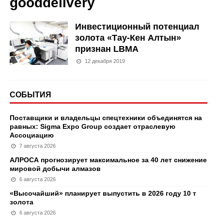
gooddelivery
Инвестиционный потенциал
золота «Тау-Кен Алтын»
признан LBMA
12 декабря 2019
СОБЫТИЯ
Поставщики и владельцы спецтехники объединятся на
равных: Sigma Expo Group создает отраслевую
Ассоциацию
7 августа 2026
АЛРОСА прогнозирует максимальное за 40 лет снижение
мировой добычи алмазов
6 августа 2026
«Высочайший» планирует выпустить в 2026 году 10 т
золота
6 августа 2026