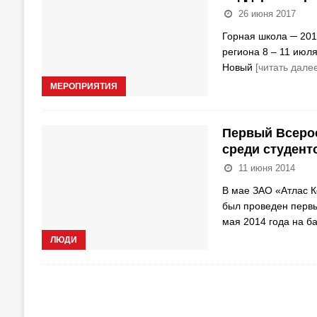
26 июня 2017
Горная школа ─ 201
региона 8 – 11 июля
Новый
[читать далее
МЕРОПРИЯТИЯ
Первый Всерос
среди студент
11 июня 2014
В мае ЗАО «Атлас К
был проведен первы
мая 2014 года на б
ЛЮДИ