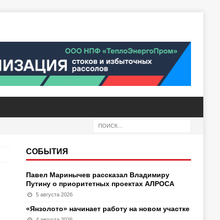
СОБЫТИЯ
Павел Маринычев рассказал Владимиру
Путину о приоритетных проектах АЛРОСА
5 августа 2026
«Янзолото» начинает работу на новом участке
4 августа 2026