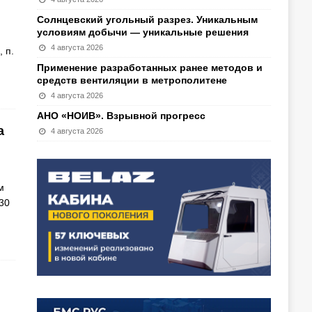
Солнцевский угольный разрез. Уникальным
условиям добычи — уникальные решения
4 августа 2026
 п.
Применение разработанных ранее методов и
средств вентиляции в метрополитене
4 августа 2026
АНО «НОИВ». Взрывной прогресс
а
4 августа 2026
м
30