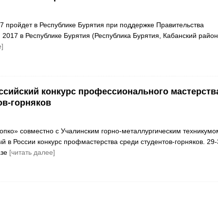
7 пройдет в Республике Бурятия при поддержке Правительства
 2017 в Республике Бурятия (Республика Бурятия, Кабанский район,
]
сийский конкурс профессионального мастерств
ов-горняков
опко» совместно с Учалинским горно-металлургическим техникумо
й в России конкурс профмастерства среди студентов-горняков. 29-
азе
[читать далее]