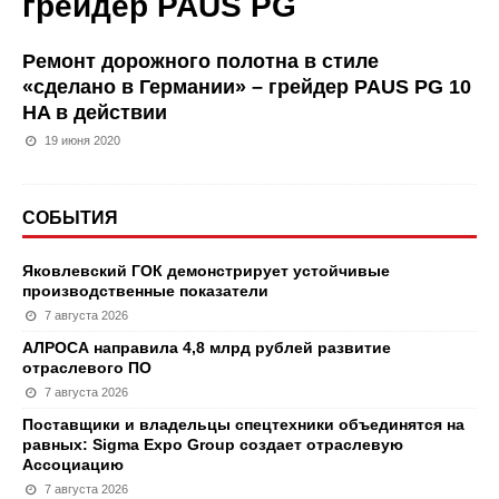
грейдер PAUS PG
Ремонт дорожного полотна в стиле
«сделано в Германии» – грейдер PAUS PG 10
HA в действии
19 июня 2020
СОБЫТИЯ
Яковлевский ГОК демонстрирует устойчивые
производственные показатели
7 августа 2026
АЛРОСА направила 4,8 млрд рублей развитие
отраслевого ПО
7 августа 2026
Поставщики и владельцы спецтехники объединятся на
равных: Sigma Expo Group создает отраслевую
Ассоциацию
7 августа 2026