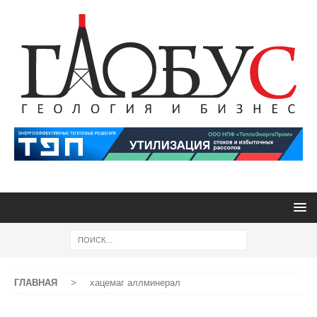
ГЛАВНАЯ
>
хацемаг аллминерал