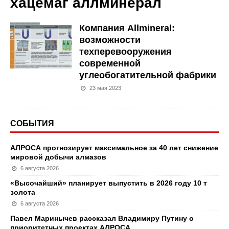
хацемаг аллминерал
Компания Allmineral:
возможности
техперевооружения
современной
углеобогатительной фабрики
23 мая 2023
СОБЫТИЯ
АЛРОСА прогнозирует максимальное за 40 лет снижение
мировой добычи алмазов
6 августа 2026
«Высочайший» планирует выпустить в 2026 году 10 т
золота
6 августа 2026
Павел Маринычев рассказал Владимиру Путину о
приоритетных проектах АЛРОСА