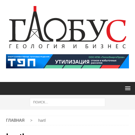
ГЛАВНАЯ
>
hartl