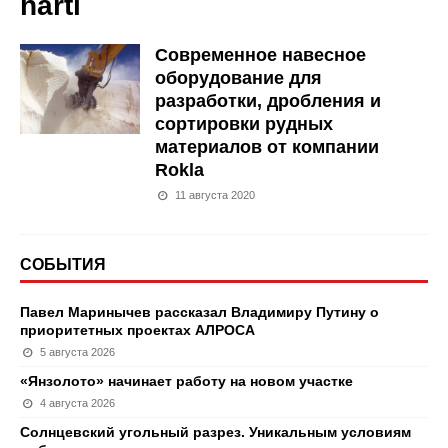
hartl
Cовременное навесное
оборудование для
разработки, дробления и
сортировки рудных
материалов от компании
Rokla
11 августа 2020
СОБЫТИЯ
Павел Маринычев рассказал Владимиру Путину о
приоритетных проектах АЛРОСА
5 августа 2026
«Янзолото» начинает работу на новом участке
4 августа 2026
Солнцевский угольный разрез. Уникальным условиям