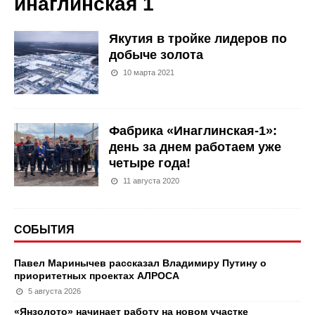
инаглинская 1
Якутия в тройке лидеров по
добыче золота
10 марта 2021
Фабрика «Инаглинская-1»:
день за днем работаем уже
четыре года!
11 августа 2020
СОБЫТИЯ
Павел Маринычев рассказал Владимиру Путину о
приоритетных проектах АЛРОСА
5 августа 2026
«Янзолото» начинает работу на новом участке