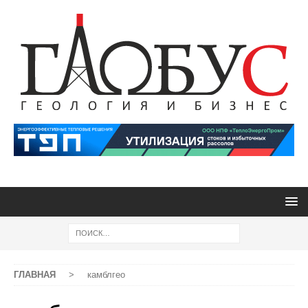
ГЛАВНАЯ
>
камблгео