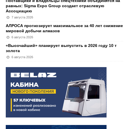
Поставщики и владельцы спецтехники объединятся на
равных: Sigma Expo Group создает отраслевую
Ассоциацию
7 августа 2026
АЛРОСА прогнозирует максимальное за 40 лет снижение
мировой добычи алмазов
6 августа 2026
«Высочайший» планирует выпустить в 2026 году 10 т
золота
6 августа 2026