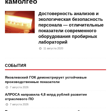
камблгео
Достоверность анализов и
экологическая безопасность
персонала — отличительные
показатели современного
оборудования пробирных
лабораторий
11 августа 2020
СОБЫТИЯ
Яковлевский ГОК демонстрирует устойчивые
производственные показатели
7 августа 2026
АЛРОСА направила 4,8 млрд рублей развитие
отраслевого ПО
7 августа 2026