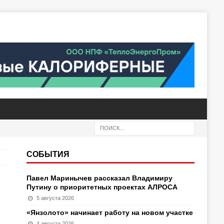
СОБЫТИЯ
Павел Маринычев рассказал Владимиру
Путину о приоритетных проектах АЛРОСА
5 августа 2026
«Янзолото» начинает работу на новом участке
4 августа 2026