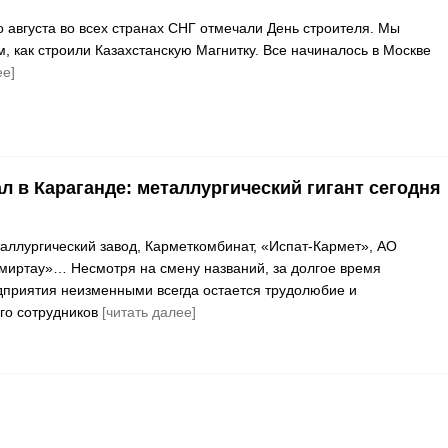
о августа во всех странах СНГ отмечали День строителя. Мы
, как строили Казахстанскую Магнитку. Все начиналось в Москве
ее]
л в Караганде: металлургический гигант сегодня
аллургический завод, Карметкомбинат, «Испат-Кармет», АО
иртау»… Несмотря на смену названий, за долгое время
приятия неизменными всегда остается трудолюбие и
го сотрудников
[читать далее]