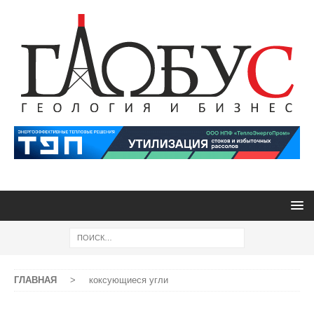
ГЛАВНАЯ
>
коксующиеся угли