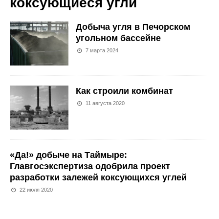
коксующиеся угли
Добыча угля в Печорском
угольном бассейне
7 марта 2024
Как строили комбинат
11 августа 2020
«Да!» добыче на Таймыре:
Главгосэкспертиза одобрила проект
разработки залежей коксующихся углей
22 июля 2020