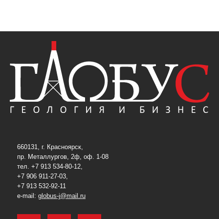
660131, г. Красноярск,
пр. Металлургов, 2ф, оф. 1-08
тел. +7 913 534-80-12,
+7 906 911-27-03,
+7 913 532-92-11
e-mail:
globus-j@mail.ru