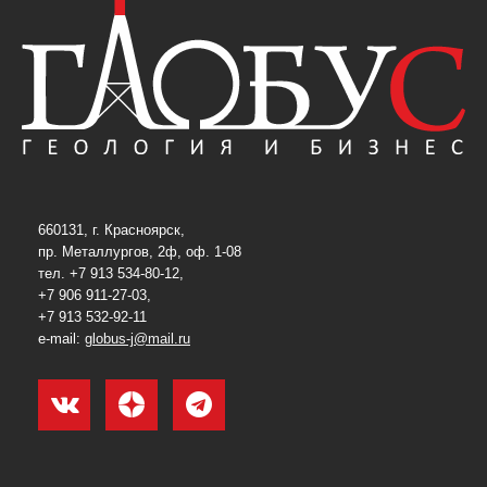
660131, г. Красноярск,
пр. Металлургов, 2ф, оф. 1-08
тел. +7 913 534-80-12,
+7 906 911-27-03,
+7 913 532-92-11
e-mail:
globus-j@mail.ru