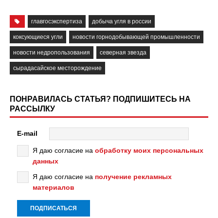
главгосэкспертиза
добыча угля в россии
коксующиеся угли
новости горнодобывающей промышленности
новости недропользования
северная звезда
сырадасайское месторождение
ПОНРАВИЛАСЬ СТАТЬЯ? ПОДПИШИТЕСЬ НА
РАССЫЛКУ
E-mail
Я даю согласие на
обработку моих персональных
данных
Я даю согласие на
получение рекламных
материалов