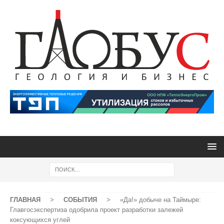
ГЛАВНАЯ
>
СОБЫТИЯ
>
«Да!» добыче на Таймыре:
Главгосэкспертиза одобрила проект разработки залежей
коксующихся углей