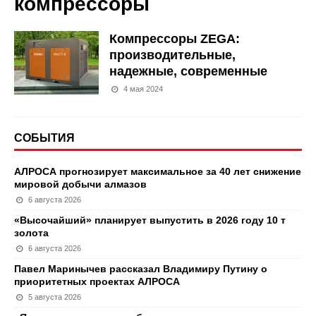
компрессоры
Компрессоры ZEGA:
производительные,
надежные, современные
4 мая 2024
СОБЫТИЯ
АЛРОСА прогнозирует максимальное за 40 лет снижение
мировой добычи алмазов
6 августа 2026
«Высочайший» планирует выпустить в 2026 году 10 т
золота
6 августа 2026
Павел Маринычев рассказал Владимиру Путину о
приоритетных проектах АЛРОСА
5 августа 2026