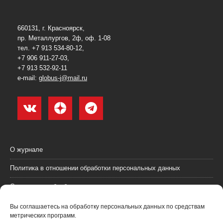
660131, г. Красноярск,
пр. Металлургов, 2ф, оф. 1-08
тел. +7 913 534-80-12,
+7 906 911-27-03,
+7 913 532-92-11
e-mail:
globus-j@mail.ru
О журнале
Политика в отношении обработки персональных данных
Согласие на обработку персональных данных
Пользовательское соглашение (оферта)
Вы соглашаетесь на обработку персональных данных по средствам
метрических программ.