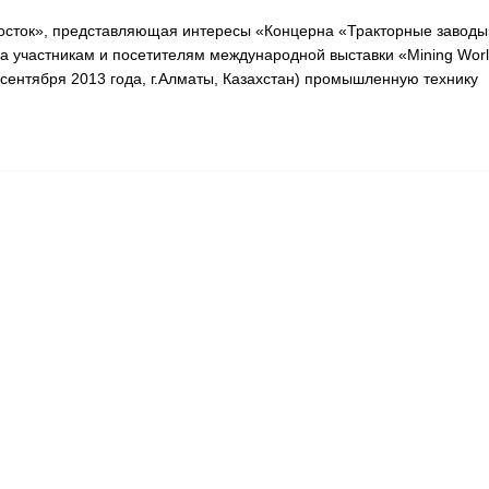
осток», представляющая интересы «Концерна «Тракторные заводы
 участникам и посетителям международной выставки «Mining Wor
0 сентября 2013 года, г.Алматы, Казахстан) промышленную технику