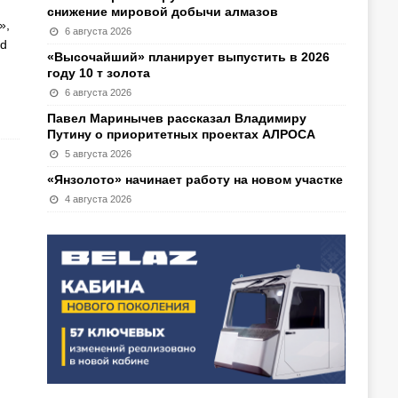
снижение мировой добычи алмазов
»,
6 августа 2026
ld
«Высочайший» планирует выпустить в 2026
году 10 т золота
6 августа 2026
Павел Маринычев рассказал Владимиру
Путину о приоритетных проектах АЛРОСА
5 августа 2026
«Янзолото» начинает работу на новом участке
4 августа 2026