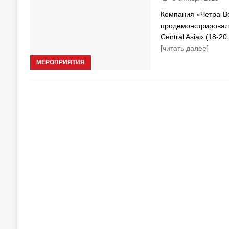
Компания «Четра-В
продемонстрировала
Сentral Asia» (18-2
[читать далее]
МЕРОПРИЯТИЯ