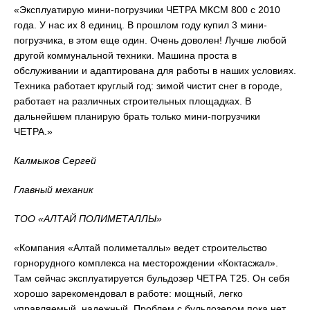
«Эксплуатирую мини-погрузчики ЧЕТРА МКСМ 800 с 2010
года. У нас их 8 единиц. В прошлом году купил 3 мини-
погрузчика, в этом еще один. Очень доволен! Лучше любой
другой коммунальной техники. Машина проста в
обслуживании и адаптирована для работы в наших условиях.
Техника работает круглый год: зимой чистит снег в городе,
работает на различных строительных площадках. В
дальнейшем планирую брать только мини-погрузчики
ЧЕТРА.»
Калмыков Сергей
Главный механик
ТОО «АЛТАЙ ПОЛИМЕТАЛЛЫ»
«Компания «Алтай полиметаллы» ведет строительство
горнорудного комплекса на месторождении «Коктасжал».
Там сейчас эксплуатируется бульдозер ЧЕТРА Т25. Он себя
хорошо зарекомендовал в работе: мощный, легко
управляемый, надежный. Проблем с бульдозером пока нет.