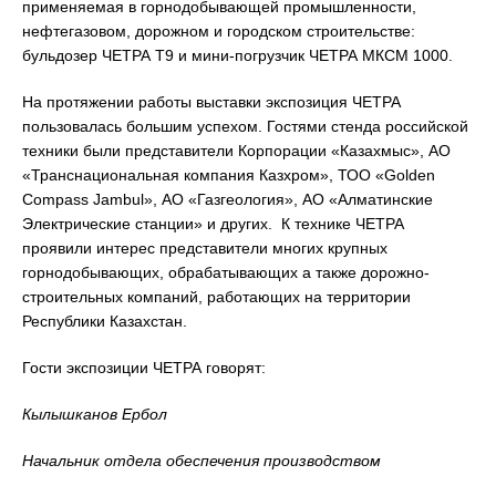
применяемая в горнодобывающей промышленности,
нефтегазовом, дорожном и городском строительстве:
бульдозер ЧЕТРА Т9 и мини-погрузчик ЧЕТРА МКСМ 1000.
На протяжении работы выставки экспозиция ЧЕТРА
пользовалась большим успехом. Гостями стенда российской
техники были представители Корпорации «Казахмыс», АО
«Транснациональная компания Казхром», ТОО «Golden
Compass Jambul», АО «Газгеология», АО «Алматинские
Электрические станции» и других. К технике ЧЕТРА
проявили интерес представители многих крупных
горнодобывающих, обрабатывающих а также дорожно-
строительных компаний, работающих на территории
Республики Казахстан.
Гости экспозиции ЧЕТРА говорят:
Кылышканов Ербол
Начальник отдела обеспечения производством