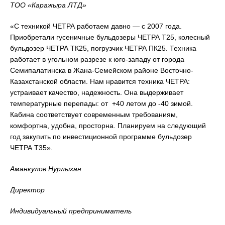
ТОО «Каражыра ЛТД»
«С техникой ЧЕТРА работаем давно — с 2007 года.
Приобретали гусеничные бульдозеры ЧЕТРА Т25, колесный
бульдозер ЧЕТРА ТК25, погрузчик ЧЕТРА ПК25. Техника
работает в угольном разрезе к юго-западу от города
Семипалатинска в Жана-Семейском районе Восточно-
Казахстанской области. Нам нравится техника ЧЕТРА:
устраивает качество, надежность. Она выдерживает
температурные перепады: от +40 летом до -40 зимой.
Кабина соответствует современным требованиям,
комфортна, удобна, просторна. Планируем на следующий
год закупить по инвестиционной программе бульдозер
ЧЕТРА Т35».
Аманкулов Нурлыхан
Директор
Индивидуальный предприниматель