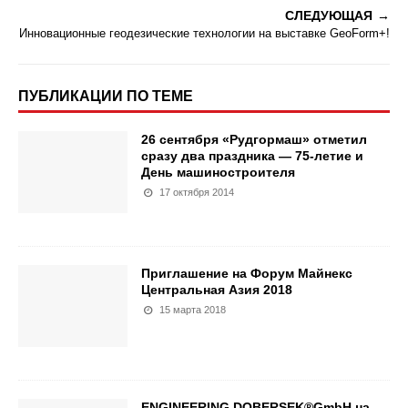
СЛЕДУЮЩАЯ
Инновационные геодезические технологии на выставке GeoForm+!
ПУБЛИКАЦИИ ПО ТЕМЕ
26 сентября «Рудгормаш» отметил
сразу два праздника — 75-летие и
День машиностроителя
17 октября 2014
Приглашение на Форум Майнекс
Центральная Азия 2018
15 марта 2018
ENGINEERING DOBERSEK®GmbH на