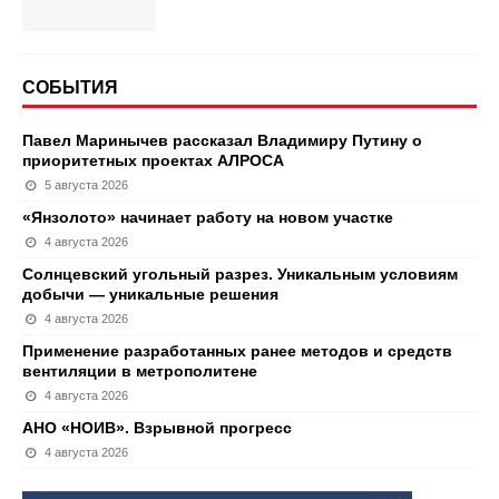
СОБЫТИЯ
Павел Маринычев рассказал Владимиру Путину о
приоритетных проектах АЛРОСА
5 августа 2026
«Янзолото» начинает работу на новом участке
4 августа 2026
Солнцевский угольный разрез. Уникальным условиям
добычи — уникальные решения
4 августа 2026
Применение разработанных ранее методов и средств
вентиляции в метрополитене
4 августа 2026
АНО «НОИВ». Взрывной прогресс
4 августа 2026