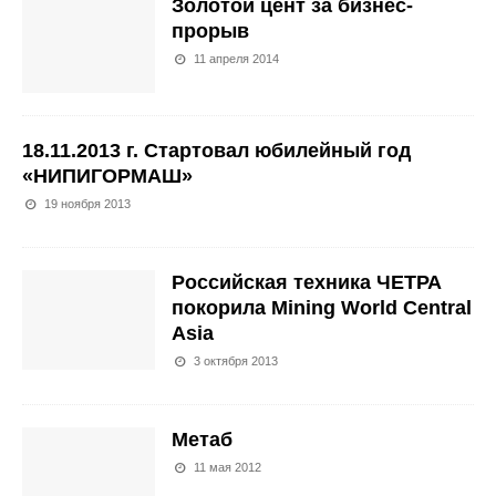
Золотой цент за бизнес-
прорыв
11 апреля 2014
18.11.2013 г. Стартовал юбилейный год
«НИПИГОРМАШ»
19 ноября 2013
Российская техника ЧЕТРА
покорила Mining World Central
Asia
3 октября 2013
Метаб
11 мая 2012