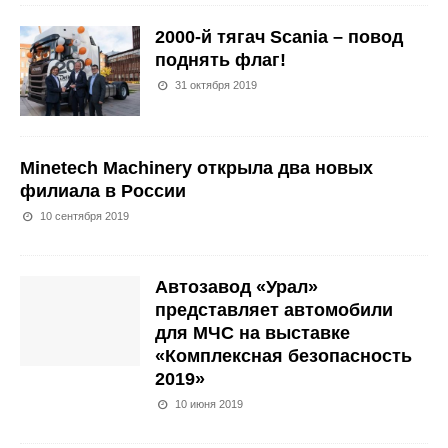
2000-й тягач Scania – повод
поднять флаг!
31 октября 2019
Minetech Machinery открыла два новых
филиала в России
10 сентября 2019
Автозавод «Урал»
представляет автомобили
для МЧС на выставке
«Комплексная безопасность
2019»
10 июня 2019