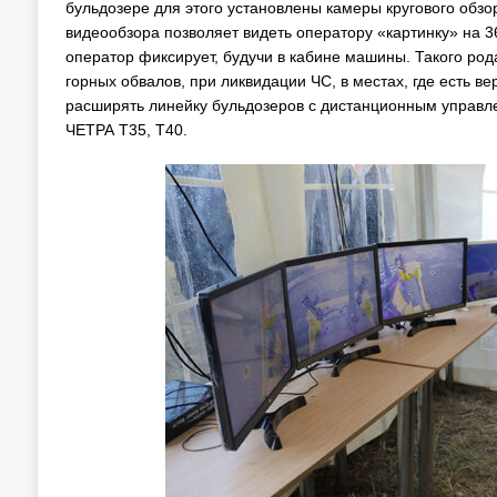
бульдозере для этого установлены камеры кругового обз
видеообзора позволяет видеть оператору «картинку» на 3
оператор фиксирует, будучи в кабине машины. Такого род
горных обвалов, при ликвидации ЧС, в местах, где есть в
расширять линейку бульдозеров с дистанционным управл
ЧЕТРА Т35, Т40.