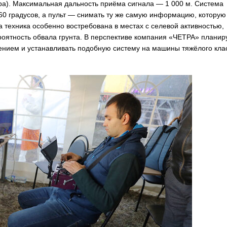
ора). Максимальная дальность приёма сигнала — 1 000 м. Система
60 градусов, а пульт — снимать ту же самую информацию, которую
а техника особенно востребована в местах с селевой активностью,
ероятность обвала грунта. В перспективе компания «ЧЕТРА» планир
ением и устанавливать подобную систему на машины тяжёлого кла