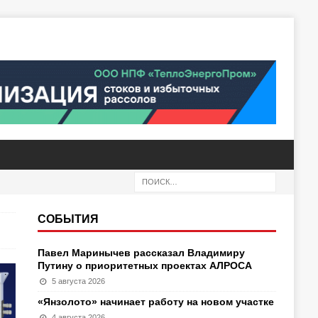
СОБЫТИЯ
Павел Маринычев рассказал Владимиру
Путину о приоритетных проектах АЛРОСА
5 августа 2026
«Янзолото» начинает работу на новом участке
4 августа 2026