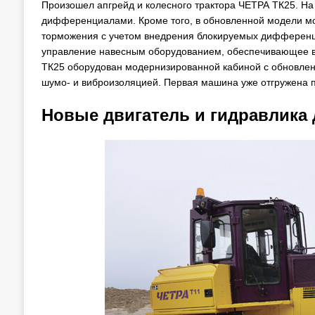
Произошел апгрейд и колесного трактора ЧЕТРА ТК25. Н
дифференциалами. Кроме того, в обновленной модели м
торможения с учетом внедрения блокируемых дифференци
управление навесным оборудованием, обеспечивающее вы
ТК25 оборудован модернизированной кабиной с обновле
шумо- и виброизоляцией. Первая машина уже отгружена п
Новые двигатель и гидравлика