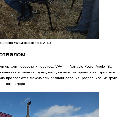
авление бульдозером ЧЕТРА Т15
 отвалом
 углами поворота и перекоса VPAT — Variable Power Angle Tilt.
опейская компания. Бульдозер уже эксплуатируется на строительс
вала проявляются максимально: планирование, разравнивание грун
 автогрейдера.