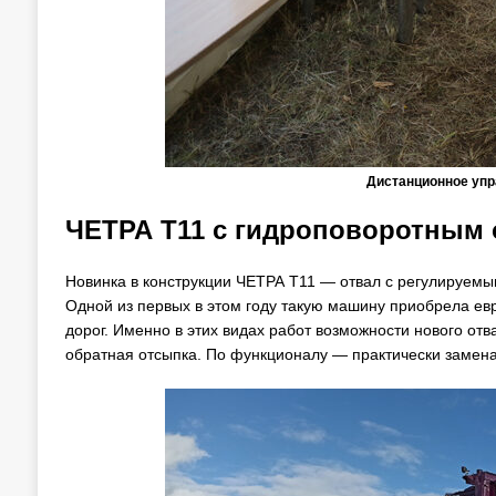
Дистанционное упр
ЧЕТРА Т11 с гидроповоротным
Новинка в конструкции ЧЕТРА Т11 — отвал с регулируемыми
Одной из первых в этом году такую машину приобрела евр
дорог. Именно в этих видах работ возможности нового от
обратная отсыпка. По функционалу — практически замена