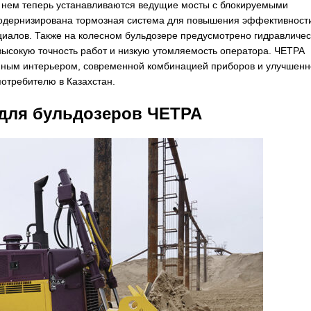
а нем теперь устанавливаются ведущие мосты с блокируемыми
одернизирована тормозная система для повышения эффективност
алов. Также на колесном бульдозере предусмотрено гидравличес
сокую точность работ и низкую утомляемость оператора. ЧЕТРА
нным интерьером, современной комбинацией приборов и улучшенн
отребителю в Казахстан.
 для бульдозеров ЧЕТРА