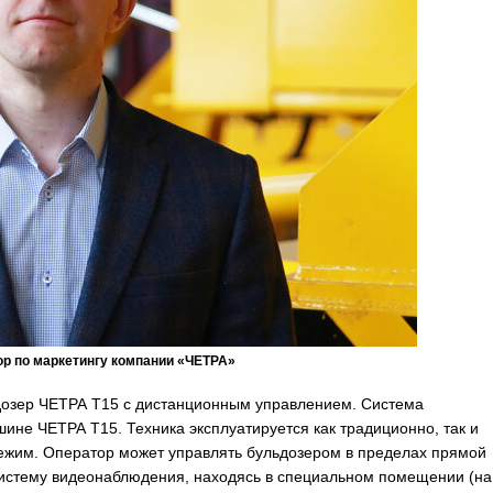
ор по маркетингу компании «ЧЕТРА»
дозер ЧЕТРА Т15 с дистанционным управлением. Система
ине ЧЕТРА Т15. Техника эксплуатируется как традиционно, так и
режим. Оператор может управлять бульдозером в пределах прямой
 систему видеонаблюдения, находясь в специальном помещении (на