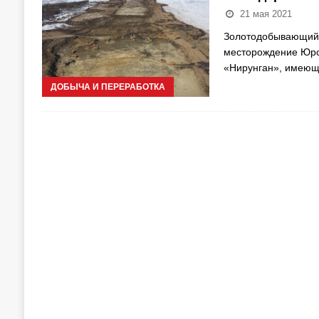
21 мая 2021
Золотодобывающий 
месторождение Юрс
«Нирунган», имеюще
ДОБЫЧА И ПЕРЕРАБОТКА