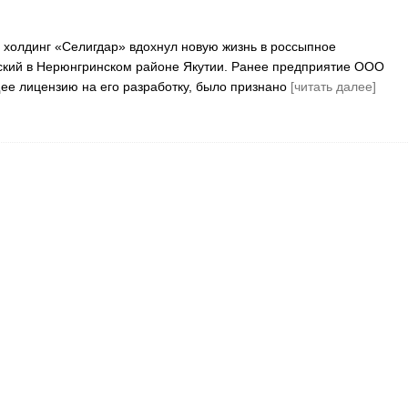
холдинг «Селигдар» вдохнул новую жизнь в россыпное
кий в Нерюнгринском районе Якутии. Ранее предприятие ООО
е лицензию на его разработку, было признано
[читать далее]