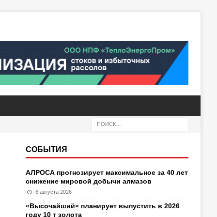
СОБЫТИЯ
АЛРОСА прогнозирует максимальное за 40 лет
снижение мировой добычи алмазов
6 августа 2026
«Высочайший» планирует выпустить в 2026
году 10 т золота