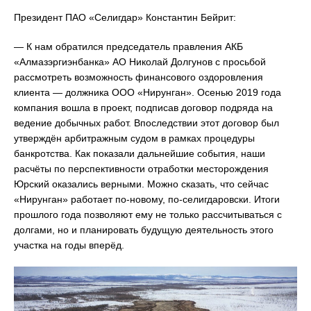
Президент ПАО «Селигдар» Константин Бейрит:
— К нам обратился председатель правления АКБ
«Алмазэргиэнбанка» АО Николай Долгунов с просьбой
рассмотреть возможность финансового оздоровления
клиента — должника ООО «Нирунган». Осенью 2019 года
компания вошла в проект, подписав договор подряда на
ведение добычных работ. Впоследствии этот договор был
утверждён арбитражным судом в рамках процедуры
банкротства. Как показали дальнейшие события, наши
расчёты по перспективности отработки месторождения
Юрский оказались верными. Можно сказать, что сейчас
«Нирунган» работает по-новому, по-селигдаровски. Итоги
прошлого года позволяют ему не только рассчитываться с
долгами, но и планировать будущую деятельность этого
участка на годы вперёд.