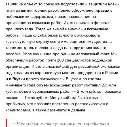
зашли на объект, то сразу же подготовили и защитили новый
план развития горных работ. Было оформлено, правда с
небольшими задержками, новое разрешение на
производство взрывных работ. Их мы начали в феврале
прошлого года. Тогда же зимой начались и вскрышные
работы. Наша служба безопасности организовала
круглосуточную охрану всего имеющегося имущества, а
также контроль въезда-выезда на территорию жилого
посёлка. Упомяну и ещё про один немаловажный факт. Мы
обеспечили работой почти 200 специалистов подрядной
организации. И это в сложнейший для российской экономики
год, когда из-за коронавируса многие предприятия в России
и в Якутии просто закрывались. В целом по итогам
минувшего года объем вскрышных работ составил 2,3 млн
куб. м, объем буровзрывных работ — 2 млн куб. м, промывка
песков — 1 млн куб. м. Минувший год был закрыт с
прибылью, что позволит постепенно расплачиваться с
кредиторами, а также развиваться дальше.
— Чем сейчас живёт участок и что предстоит