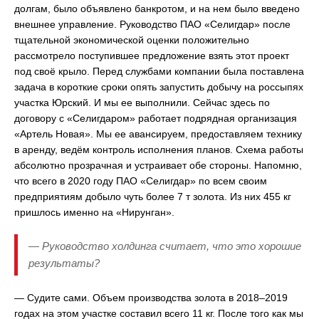
долгам, было объявлено банкротом, и на нем было введено
внешнее управление. Руководство ПАО «Селигдар» после
тщательной экономической оценки положительно
рассмотрело поступившее предложение взять этот проект
под своё крыло. Перед службами компании была поставлена
задача в короткие сроки опять запустить добычу на россыпях
участка Юрский. И мы ее выполнили. Сейчас здесь по
договору с «Селигдаром» работает подрядная организация
«Артель Новая». Мы ее авансируем, предоставляем технику
в аренду, ведём контроль исполнения планов. Схема работы
абсолютно прозрачная и устраивает обе стороны. Напомню,
что всего в 2020 году ПАО «Селигдар» по всем своим
предприятиям добыло чуть более 7 т золота. Из них 455 кг
пришлось именно на «Нирунган».
— Руководство холдинга считает, что это хорошие
результаты?
— Судите сами. Объем производства золота в 2018–2019
годах на этом участке составил всего 11 кг. После того как мы