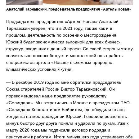
Анатолий Тарнавский, председатель предприятия «Артель Новая»
Председатель предприятия «Артель Новая» Анатолий
Тарнавский уверен, что и в 2021 году, так же как и в
прошлом, деятельность по освоению месторождения
Юрский будет экономически выгодной для всех бизнес-
структур, входящих в данный проект. Со своей стороны этому
значительно поспособствует и многолетний опыт работы
специалистов артели «Новая» в сложных природно-
климатических условиях Якутии.
— В декабре 2019 года ко мне обратился председатель
Союза старателей России Виктор Таракановский. Он
порекомендовал наше предприятие руководству
«Селигдара». Мы встретились в Москве с президентом ПАО
«Селигдар» Константином Бейритом, где обсудили планы
холдинга на месторождении Юрский. Говорили ровно пять
минут, быстро друг друга поняли и ударили по рукам. Уже к
марту 2020 года мы подписали договор подряда и
приступили к работам. Итоги минувшего года устраивают обе