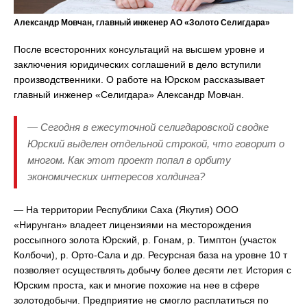
Александр Мовчан, главный инженер АО «Золото Селигдара»
После всесторонних консультаций на высшем уровне и
заключения юридических соглашений в дело вступили
производственники. О работе на Юрском рассказывает
главный инженер «Селигдара» Александр Мовчан.
— Сегодня в ежесуточной селигдаровской сводке
Юрский выделен отдельной строкой, что говорит о
многом. Как этот проект попал в орбиту
экономических интересов холдинга?
— На территории Республики Саха (Якутия) ООО
«Нирунган» владеет лицензиями на месторождения
россыпного золота Юрский, р. Гонам, р. Тимптон (участок
Колбочи), р. Орто-Сала и др. Ресурсная база на уровне 10 т
позволяет осуществлять добычу более десяти лет. История с
Юрским проста, как и многие похожие на нее в сфере
золотодобычи. Предприятие не смогло расплатиться по