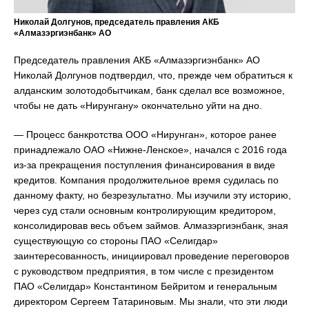
Николай Долгунов, председатель правления АКБ
«Алмазэргиэнбанк» АО
Председатель правления АКБ «Алмазэргиэнбанк» АО
Николай Долгунов подтвердил, что, прежде чем обратиться к
алданским золотодобытчикам, банк сделал все возможное,
чтобы не дать «Нирунгану» окончательно уйти на дно.
— Процесс банкротства ООО «Нирунган», которое ранее
принадлежало ОАО «Нижне-Ленское», начался с 2016 года
из-за прекращения поступления финансирования в виде
кредитов. Компания продолжительное время судилась по
данному факту, но безрезультатно. Мы изучили эту историю,
через суд стали основным контролирующим кредитором,
консолидировав весь объем займов. Алмазэргиэнбанк, зная
существующую со стороны ПАО «Селигдар»
заинтересованность, инициировал проведение переговоров
с руководством предприятия, в том числе с президентом
ПАО «Селигдар» Константином Бейритом и генеральным
директором Сергеем Татариновым. Мы знали, что эти люди