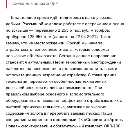
сделать в этом году?
— В настоящее время идёт подготовка к началу сезона
добычи. Россыпной комплекс работает с опережением плана
по вскрыше — перевезено 1 253,6 тыс. куб. м торфов,
пробурено 128 958 п. м (данные на 22.04.2021). Также
замечу, что на месторождении Юрский мы начали
отрабатывать техногенные отвалы, которые содержат
невысокие объёмы золота. Сегодня данное направление
становится актуальным. Пески техногенных месторождений
находятся на поверхности, а это снижение капитальных и
эксплуатационных затрат на их отработку. С точки зрения
технологии переработки особенностью техногенных
россыпей является их легкая промывистость. При
правильном выборе основного и вспомогательного
оборудования это позволяет эффективно отрабатывать их с
высокой производительностью, учитывая невысокие
содержания золота в перерабатываемых песках. Наши
специалисты совместно с коллегами ПК «Спирит» и «Артель
Новая» смонтировали и обогатительный комплекс ОКВ-100