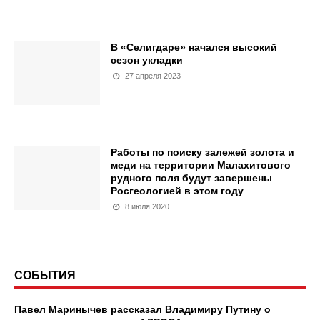
В «Селигдаре» начался высокий
сезон укладки
27 апреля 2023
Работы по поиску залежей золота и
меди на территории Малахитового
рудного поля будут завершены
Росгеологией в этом году
8 июля 2020
СОБЫТИЯ
Павел Маринычев рассказал Владимиру Путину о