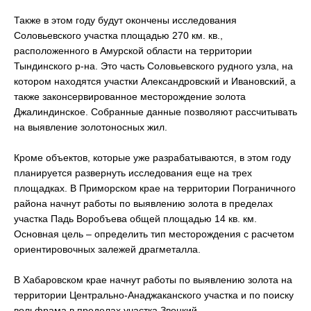
Также в этом году будут окончены исследования
Соловьевского участка площадью 270 км. кв.,
расположенного в Амурской области на территории
Тындинского р-на. Это часть Соловьевского рудного узла, на
котором находятся участки Александровский и Ивановский, а
также законсервированное месторождение золота
Джалиндинское. Собранные данные позволяют рассчитывать
на выявление золотоносных жил.
Кроме объектов, которые уже разрабатываются, в этом году
планируется развернуть исследования еще на трех
площадках. В Приморском крае на территории Пограничного
района начнут работы по выявлению золота в пределах
участка Падь Воробъева общей площадью 14 кв. км.
Основная цель – определить тип месторождения с расчетом
ориентировочных залежей драгметалла.
В Хабаровском крае начнут работы по выявлению золота на
территории Центрально-Анаджаканского участка и по поиску
вольфрама в пределах участка Звонкий.