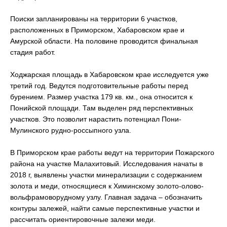
Поиски запланированы на территории 6 участков,
расположенных в Приморском, Хабаровском крае и
Амурской области. На половине проводится финальная
стадия работ.
Ходжарская площадь в Хабаровском крае исследуется уже
третий год. Ведутся подготовительные работы перед
бурением. Размер участка 179 кв. км., она относится к
Понийской площади. Там выделен ряд перспективных
участков. Это позволит нарастить потенциал Пони-
Мулинского рудно-россыпного узла.
В Приморском крае работы ведут на территории Пожарского
района на участке Малахитовый. Исследования начаты в
2018 г, выявлены участки минерализации с содержанием
золота и меди, относящиеся к Химинскому золото-олово-
вольфрамоворудному узлу. Главная задача – обозначить
контуры залежей, найти самые перспективные участки и
рассчитать ориентировочные залежи меди.