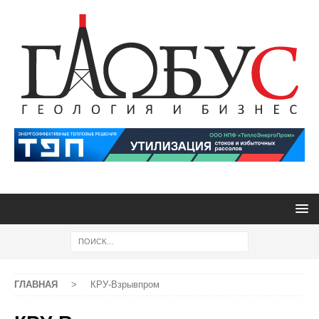
ГЛАВНАЯ
>
КРУ-Взрывпром