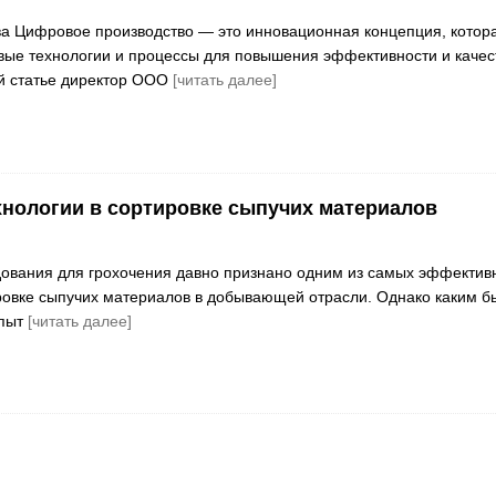
а Цифровое производство — это инновационная концепция, котор
ые технологии и процессы для повышения эффективности и качес
ой статье директор ООО
[читать далее]
нологии в сортировке сыпучих материалов
ования для грохочения давно признано одним из самых эффектив
овке сыпучих материалов в добывающей отрасли. Однако каким б
опыт
[читать далее]