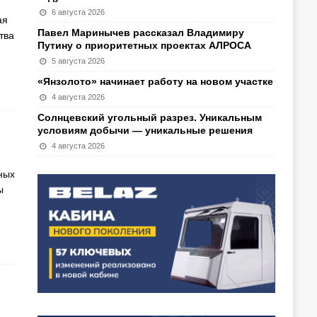
6 августа 2026
ая
Павел Маринычев рассказал Владимиру
тва
Путину о приоритетных проектах АЛРОСА
5 августа 2026
«Янзолото» начинает работу на новом участке
4 августа 2026
Солнцевский угольный разрез. Уникальным
условиям добычи — уникальные решения
4 августа 2026
ных
ы