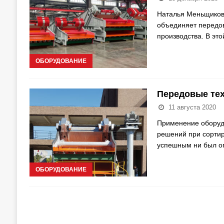
Наталья Меньщиков
объединяет передов
производства. В эт
ОБОРУДОВАНИЕ
Передовые тех
11 августа 2020
Применение оборуд
решений при сортир
успешным ни был 
ОБОРУДОВАНИЕ