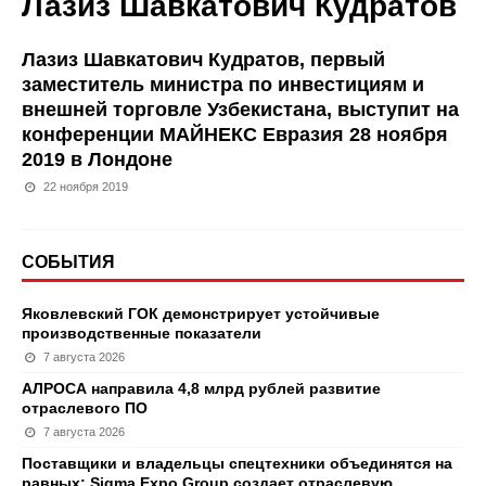
Лазиз Шавкатович Кудратов
Лазиз Шавкатович Кудратов, первый
заместитель министра по инвестициям и
внешней торговле Узбекистана, выступит на
конференции МАЙНЕКС Евразия 28 ноября
2019 в Лондоне
22 ноября 2019
СОБЫТИЯ
Яковлевский ГОК демонстрирует устойчивые
производственные показатели
7 августа 2026
АЛРОСА направила 4,8 млрд рублей развитие
отраслевого ПО
7 августа 2026
Поставщики и владельцы спецтехники объединятся на
равных: Sigma Expo Group создает отраслевую