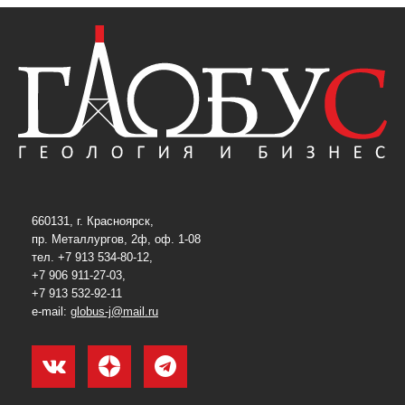
660131, г. Красноярск,
пр. Металлургов, 2ф, оф. 1-08
тел. +7 913 534-80-12,
+7 906 911-27-03,
+7 913 532-92-11
e-mail:
globus-j@mail.ru