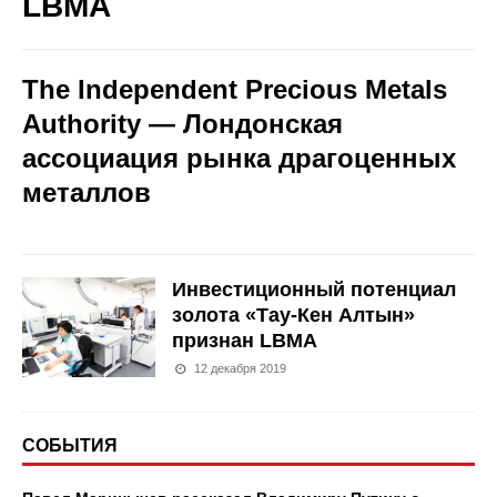
LBMA
The Independent Precious Metals
Authority —
Лондонская
ассоциация рынка драгоценных
металлов
Инвестиционный потенциал
золота «Тау-Кен Алтын»
признан LBMA
12 декабря 2019
СОБЫТИЯ