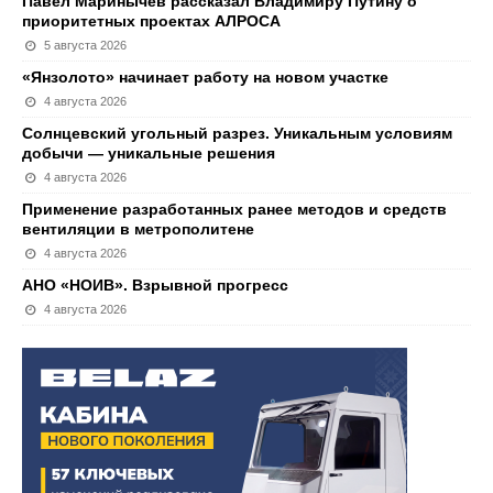
Павел Маринычев рассказал Владимиру Путину о
приоритетных проектах АЛРОСА
5 августа 2026
«Янзолото» начинает работу на новом участке
4 августа 2026
Солнцевский угольный разрез. Уникальным условиям
добычи — уникальные решения
4 августа 2026
Применение разработанных ранее методов и средств
вентиляции в метрополитене
4 августа 2026
АНО «НОИВ». Взрывной прогресс
4 августа 2026