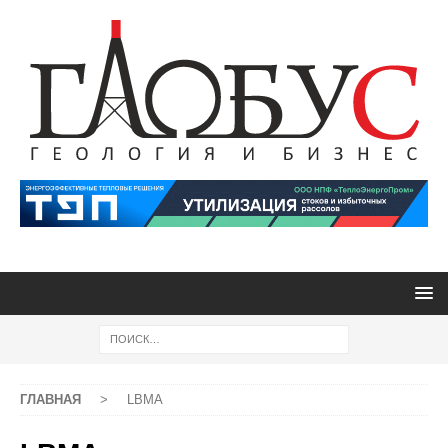
ГЛАВНАЯ
>
LBMA