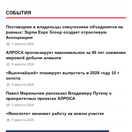
СОБЫТИЯ
Поставщики и владельцы спецтехники объединятся на
равных: Sigma Expo Group создает отраслевую
Ассоциацию
7 августа 2026
АЛРОСА прогнозирует максимальное за 40 лет снижение
мировой добычи алмазов
6 августа 2026
«Высочайший» планирует выпустить в 2026 году 10 т
золота
6 августа 2026
Павел Маринычев рассказал Владимиру Путину о
приоритетных проектах АЛРОСА
5 августа 2026
«Янзолото» начинает работу на новом участке
4 августа 2026