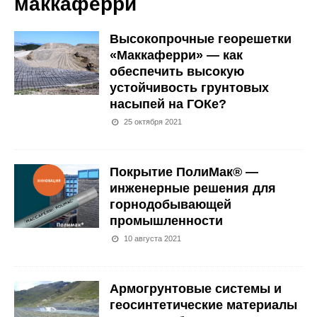
маккаферри
Высокопрочные георешетки
«Маккаферри» — как
обеспечить высокую
устойчивость грунтовых
насыпей на ГОКе?
25 октября 2021
Покрытие ПолиМак® —
инженерные решения для
горнодобывающей
промышленности
10 августа 2021
Армогрунтовые системы и
геосинтетические материалы