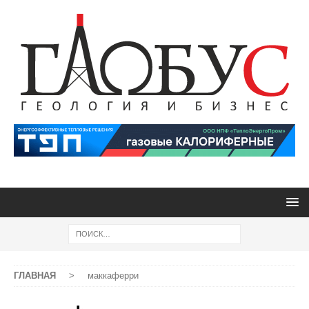
ГЛАВНАЯ
>
маккаферри