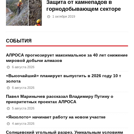
Защита от камнепадов в
горнодобывающем секторе
1 октября 2019
СОБЫТИЯ
АЛРОСА прогнозирует максимальное за 40 лет снижение
мировой добычи алмазов
6 августа 2026
«Высочайший» планирует выпустить в 2026 году 10 т
золота
6 августа 2026
Павел Маринычев рассказал Владимиру Путину о
приоритетных проектах АЛРОСА
5 августа 2026
«Янзолото» начинает работу на новом участке
4 августа 2026
Солнцевский угольный разрез. Уникальным условиям