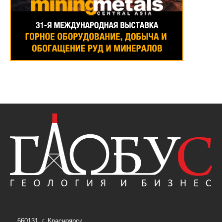
660131, г. Красноярск,