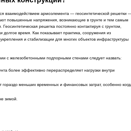
ся взаимодействием армоэлемента — геосинтетической решетки —
ют повышенные напряжения, возникающие в грунте и тем самым
Геосинтетическая решетка постоянно контактируя с грунтом,
 долгое время. Как показывает практика, сооружения из
укрепления и стабилизации для многих объектов инфраструктуры
нии с железобетонными подпорными стенами следует назвать:
унта более эффективно перераспределяет нагрузки внутри
т гораздо меньших временных и финансовых затрат, особенно когд
же зимой.