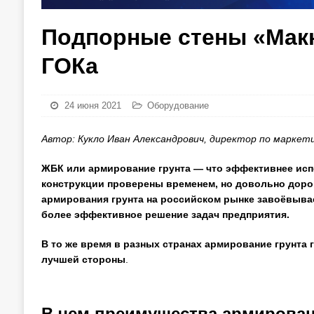
Подпорные стены «Мак
ГОКа
24 июня 2021
Оборудование
Автор: Кукло Иван Александрович, директор по марке
ЖБК или армирование грунта — что эффективнее и
конструкции проверены временем, но довольно дорог
армирования грунта на российском рынке завоёвыва
более эффективное решение задач предприятия.
В то же время в разных странах армирование грунт
лучшей стороны
.
В чем преимущества армирова