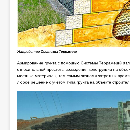
Устройство Системы Террамеш
Армирование грунта с помощью Системы Террамеш® являе
относительной простоты возведения конструкции на объе
местные материалы, тем самым экономя затраты и время.
любое решение с учётом типа грунта на объекте строител