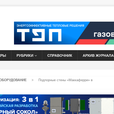
ЕРЫ
РУБРИКИ
СПРАВОЧНИК
АРХИВ ЖУРНАЛА
ОБОРУДОВАНИЕ
>
Подпорные стены «Маккаферри» в