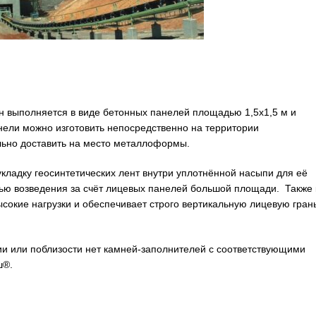
ен выполняется в виде бетонных панелей площадью 1,5х1,5 м и
нели можно изготовить непосредственно на территории
ьно доставить на место металлоформы.
кладку геосинтетических лент внутри уплотнённой насыпи для её
тью возведения за счёт лицевых панелей большой площади. Также 
сокие нагрузки и обеспечивает строго вертикальную лицевую гран
ии или поблизости нет камней-заполнителей с соответствующими
ш®.