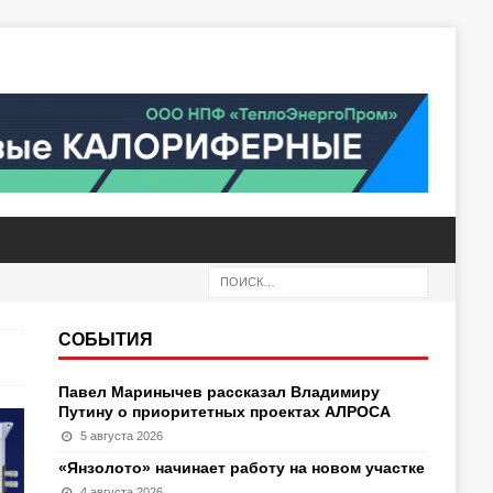
СОБЫТИЯ
Павел Маринычев рассказал Владимиру
Путину о приоритетных проектах АЛРОСА
5 августа 2026
«Янзолото» начинает работу на новом участке
4 августа 2026