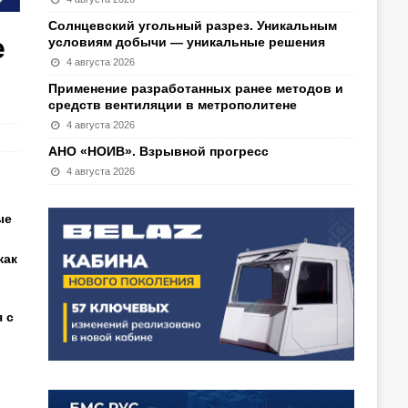
Солнцевский угольный разрез. Уникальным
е
условиям добычи — уникальные решения
4 августа 2026
Применение разработанных ранее методов и
средств вентиляции в метрополитене
4 августа 2026
АНО «НОИВ». Взрывной прогресс
4 августа 2026
ые
как
 с