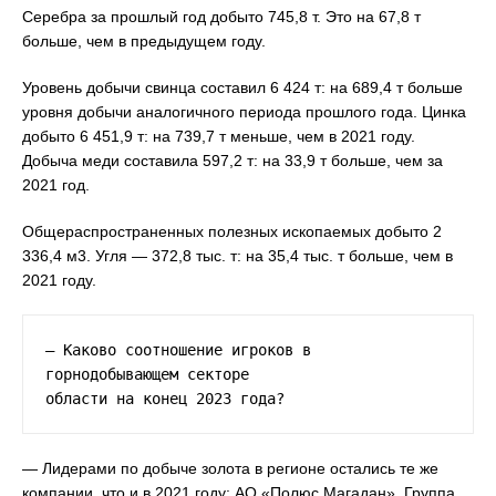
Серебра за прошлый год добыто 745,8 т. Это на 67,8 т
больше, чем в предыдущем году.
Уровень добычи свинца составил 6 424 т: на 689,4 т больше
уровня добычи аналогичного периода прошлого года. Цинка
добыто 6 451,9 т: на 739,7 т меньше, чем в 2021 году.
Добыча меди составила 597,2 т: на 33,9 т больше, чем за
2021 год.
Общераспространенных полезных ископаемых добыто 2
336,4 м3. Угля — 372,8 тыс. т: на 35,4 тыс. т больше, чем в
2021 году.
— Каково соотношение игроков в 
горнодобывающем секторе

области на конец 2023 года?
— Лидерами по добыче золота в регионе остались те же
компании, что и в 2021 году: АО «Полюс Магадан», Группа