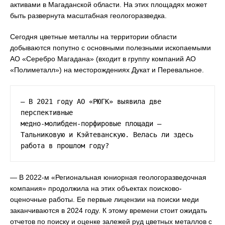
активами в Магаданской области. На этих площадях может
быть развернута масштабная геологоразведка.
Сегодня цветные металлы на территории области
добываются попутно с основными полезными ископаемыми
АО «Серебро Магадана» (входит в группу компаний АО
«Полиметалл») на месторождениях Дукат и Перевальное.
— В 2021 году АО «РЮГК» выявила две 
перспективные

медно-молибден-порфировые площади — 
Тальниковую и Кэйтеванскую. Велась ли здесь

работа в прошлом году?
— В 2022-м «Региональная юниорная геологоразведочная
компания» продолжила на этих объектах поисково-
оценочные работы. Ее первые лицензии на поиски меди
заканчиваются в 2024 году. К этому времени стоит ожидать
отчетов по поиску и оценке залежей руд цветных металлов с