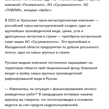
компаний «Полиметалл», АО «Сусуманзолото», АО
«ПАВЛИК», концерн «Арбат».
В 2022-м Уральская горно-металлургическая компания —
российский горно-металлургический холдинг, один из
крупнейших производителей меди, цинка, угля и
драгоценных металлов в стране — приобрела контрольный
пакет акции АО «Сусуманзолото». Это крупнейшее в
Магаданской области предприятие по добыче россыпного
золота, одно из самых крупных в стране.
Русская медная компания постепенно наращивает на
территории области свой лицензионный фонд. Компания
входит в тройку самых крупных производителей
рафинированной меди в России.
— Изменилась ли ситуация с финансированием геолого-
разведочных работ? В предыдущем интервью нашему
журналу вы говорили, что геологоразведка в основном
ведется за счет средств недропользователей.