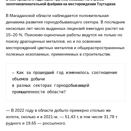
золотоизвлекательной фабрики на месторождении Тэутэджак
В Магаданской области наблюдается положительная
динамика развития горнодобывающего сектора. В последние
несколько лет число выданных лицензий ежегодно растет на
15–20 %. Поисково-оценочные работы ведутся не только по
поиску драгоценных металлов, но и по освоению
месторождений цветных металлов и общераспространенных
полезных ископаемых, применяемых в строительстве.
— Как за прошедший год изменилось соотношение 
объемов добычи

в разных секторах горнодобывающей 
промышленности области?
— В 2022 году в области добыто примерно столько же
золота, сколько и в 2021-м, — 51,43 т, в том числе 31,78 т
рудного и 19,65 — россыпного.