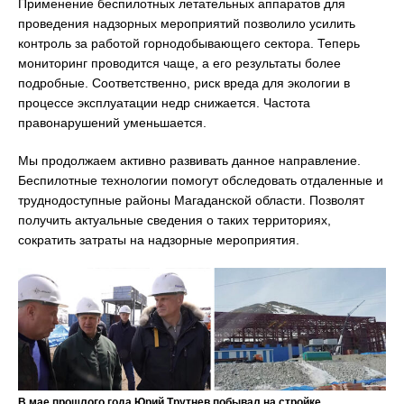
Применение беспилотных летательных аппаратов для
проведения надзорных мероприятий позволило усилить
контроль за работой горнодобывающего сектора. Теперь
мониторинг проводится чаще, а его результаты более
подробные. Соответственно, риск вреда для экологии в
процессе эксплуатации недр снижается. Частота
правонарушений уменьшается.
Мы продолжаем активно развивать данное направление.
Беспилотные технологии помогут обследовать отдаленные и
труднодоступные районы Магаданской области. Позволят
получить актуальные сведения о таких территориях,
сократить затраты на надзорные мероприятия.
В мае прошлого года Юрий Трутнев побывал на стройке