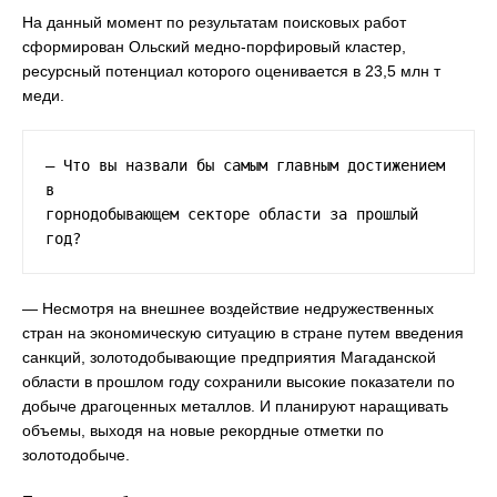
На данный момент по результатам поисковых работ
сформирован Ольский медно-порфировый кластер,
ресурсный потенциал которого оценивается в 23,5 млн т
меди.
— Что вы назвали бы самым главным достижением 
в

горнодобывающем секторе области за прошлый 
год?
— Несмотря на внешнее воздействие недружественных
стран на экономическую ситуацию в стране путем введения
санкций, золотодобывающие предприятия Магаданской
области в прошлом году сохранили высокие показатели по
добыче драгоценных металлов. И планируют наращивать
объемы, выходя на новые рекордные отметки по
золотодобыче.