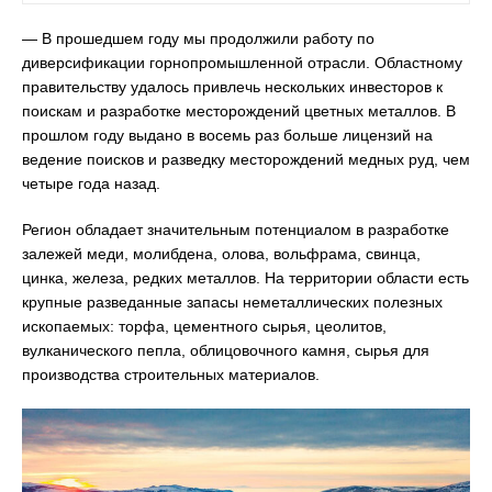
— В прошедшем году мы продолжили работу по
диверсификации горнопромышленной отрасли. Областному
правительству удалось привлечь нескольких инвесторов к
поискам и разработке месторождений цветных металлов. В
прошлом году выдано в восемь раз больше лицензий на
ведение поисков и разведку месторождений медных руд, чем
четыре года назад.
Регион обладает значительным потенциалом в разработке
залежей меди, молибдена, олова, вольфрама, свинца,
цинка, железа, редких металлов. На территории области есть
крупные разведанные запасы неметаллических полезных
ископаемых: торфа, цементного сырья, цеолитов,
вулканического пепла, облицовочного камня, сырья для
производства строительных материалов.