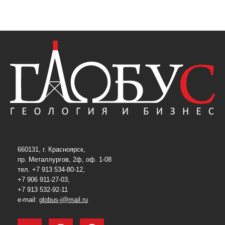
660131, г. Красноярск,
пр. Металлургов, 2ф, оф. 1-08
тел. +7 913 534-80-12,
+7 906 911-27-03,
+7 913 532-92-11
e-mail:
globus-j@mail.ru