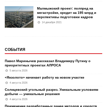
Малмыжский проект: полпред на
мегастройке, кредит на 195 млрд и
перспективы подготовки кадров
14 декабря 2021
СОБЫТИЯ
Павел Маринычев рассказал Владимиру Путину о
приоритетных проектах АЛРОСА
5 августа 2026
«Янзолото» начинает работу на новом участке
4 августа 2026
Солнцевский угольный разрез. Уникальным условиям
добычи — уникальные решения
4 августа 2026
Применение разработанных ранее методов и средств