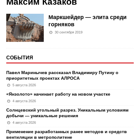
Максим Казаков
Маркшейдер — элита среди
горняков
30 сентября 2019
СОБЫТИЯ
Павел Маринычев рассказал Владимиру Путину о
приоритетных проектах АЛРОСА
5 августа 2026
«Янзолото» начинает работу на новом участке
4 августа 2026
Солнцевский угольный разрез. Уникальным условиям
добычи — уникальные решения
4 августа 2026
Применение разработанных ранее методов и средств
вентиляции в метрополитене