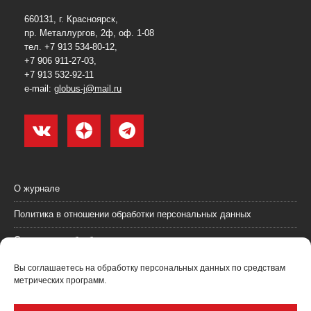
660131, г. Красноярск,
пр. Металлургов, 2ф, оф. 1-08
тел. +7 913 534-80-12,
+7 906 911-27-03,
+7 913 532-92-11
e-mail:
globus-j@mail.ru
О журнале
Политика в отношении обработки персональных данных
Согласие на обработку персональных данных
Пользовательское соглашение (оферта)
Вы соглашаетесь на обработку персональных данных по средствам
метрических программ.
Согласие на получение рекламных материалов