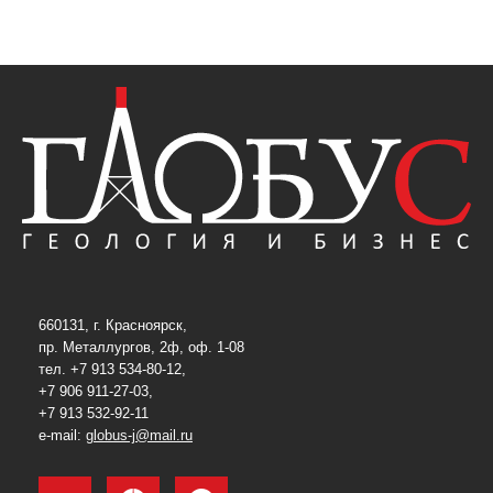
660131, г. Красноярск,
пр. Металлургов, 2ф, оф. 1-08
тел. +7 913 534-80-12,
+7 906 911-27-03,
+7 913 532-92-11
e-mail:
globus-j@mail.ru