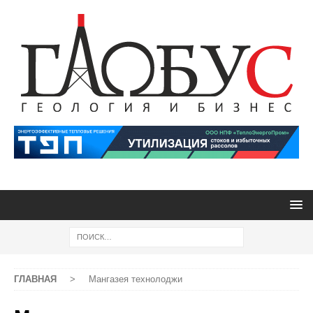
ГЛАВНАЯ
>
Мангазея технолоджи