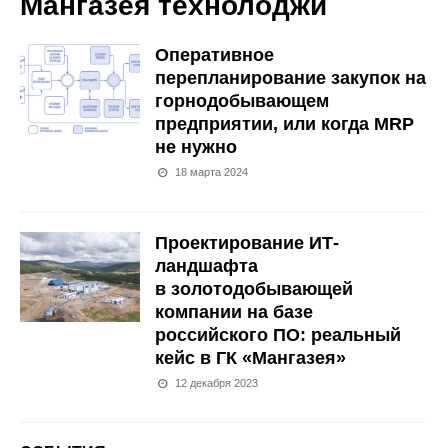
Мангазея технолоджи
Оперативное
перепланирование закупок на
горнодобывающем
предприятии, или когда MRP
не нужно
18 марта 2024
Проектирование ИТ-
ландшафта
в золотодобывающей
компании на базе
российского ПО: реальный
кейс в ГК «Мангазея»
12 декабря 2023