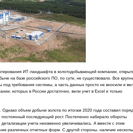
оектирования ИТ-ландшафта в золотодобывающей компании, открыт
ыче на базе российского ПО, по сути, не существовало. Все крупн
 под требования системы, а часть данных просто не вносили и ве
ии, которых в России достаточно, вели учет в Excel и только
 Однако объем добычи золота по итогам 2020 года составил поря
 и постоянный последующий рост. Постепенно набирало обороты
и детализации учета неизменно увеличивались. А вместе с этим
ие различных отчетных форм. С другой стороны, наличие несколь