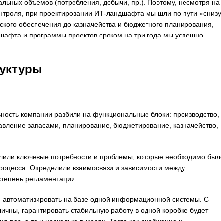
альных объемов (потребления, добычи, пр.). Поэтому, несмотря на
нтроля, при проектировании ИТ-ландшафта мы шли по пути «снизу
еского обеспечения до казначейства и бюджетного планирования,
дшафта и программы проектов сроком на три года мы успешно
уктуры
ность компании разбили на функциональные блоки: производство,
равление запасами, планирование, бюджетирование, казначейство,
елили ключевые потребности и проблемы, которые необходимо был
 процесса. Определили взаимосвязи и зависимости между
степень регламентации.
 автоматизировать на базе одной информационной системы. С
личны, гарантировать стабильную работу в одной коробке будет