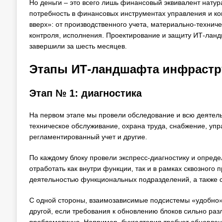
Но деньги – это всего лишь финансовый эквивалент натур
потребность в финансовых инструментах управления и ко
вверх»: от производственного учета, материально-технич
контроля, исполнения. Проектирование и защиту ИТ-лан
завершили за шесть месяцев.
Этапы ИТ-ландшафта инфрастр
Этап № 1: диагностика
На первом этапе мы провели обследование и всю деятель
техническое обслуживание, охрана труда, снабжение, уп
регламентированный учет и другие.
По каждому блоку провели экспресс-диагностику и опред
отработать как внутри функции, так и в рамках сквозного
деятельностью функциональных подразделений, а также 
С одной стороны, взаимозависимые подсистемы «удобно»
другой, если требования к обновлению блоков сильно раз