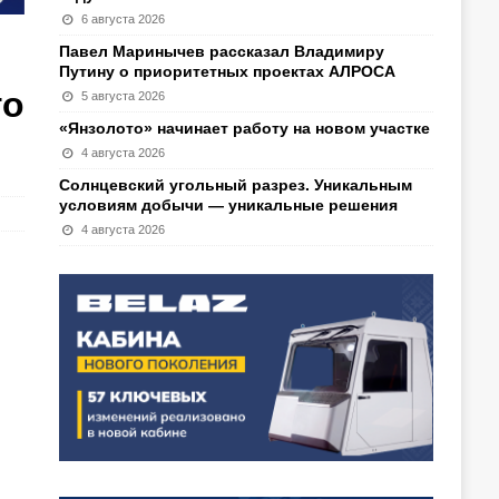
6 августа 2026
Павел Маринычев рассказал Владимиру
Путину о приоритетных проектах АЛРОСА
го
5 августа 2026
«Янзолото» начинает работу на новом участке
4 августа 2026
Солнцевский угольный разрез. Уникальным
условиям добычи — уникальные решения
4 августа 2026