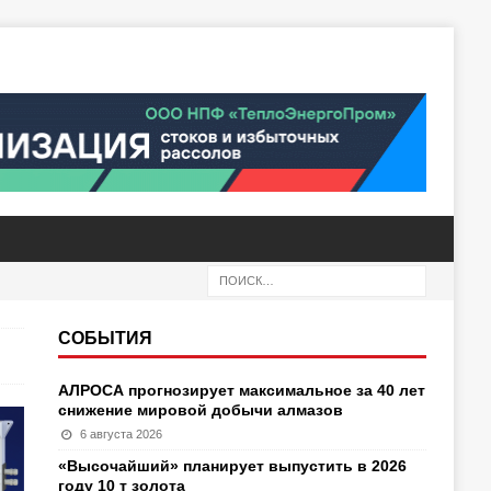
СОБЫТИЯ
АЛРОСА прогнозирует максимальное за 40 лет
снижение мировой добычи алмазов
6 августа 2026
«Высочайший» планирует выпустить в 2026
году 10 т золота