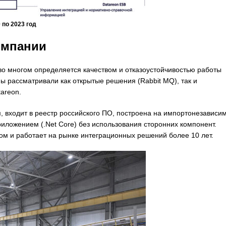
по 2023 год
омпании
 многом определяется качеством и отказоустойчивостью работы
ы рассматривали как открытые решения (Rabbit MQ), так и
areon.
входит в реестр российского ПО, построена на импортонезависи
иложением (.Net Сore) без использования сторонних компонент.
м и работает на рынке интеграционных решений более 10 лет.