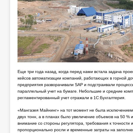
Еще три года назад, когда перед нами встала задача пр
кейсов автоматизации компаний, работающих в горной доб
предприятия разворачивали SAP и подстраивали процессы
параллельный учет на бумаге. Небольшие и средние компан
регламентированный учет отражали в 1С:Бухгалтерия.
«Мангазея Майнинг» на тот момент не была исключением.
двух тонн, а в планах было увеличение объемов на 50 %
внимание со стороны регулятора, требования к точности 
пропорционально росли и временные затраты на заполнен