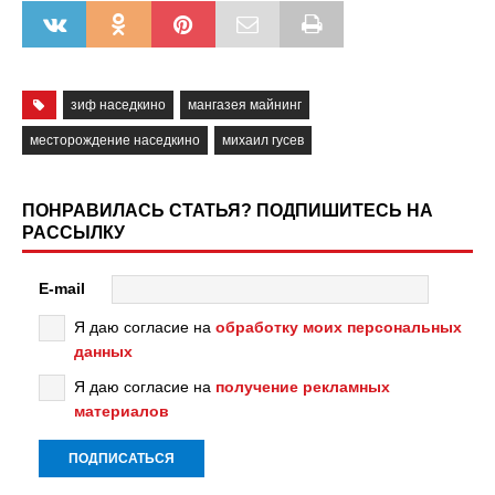
зиф наседкино
мангазея майнинг
месторождение наседкино
михаил гусев
ПОНРАВИЛАСЬ СТАТЬЯ? ПОДПИШИТЕСЬ НА
РАССЫЛКУ
E-mail
Я даю согласие на
обработку моих персональных
данных
Я даю согласие на
получение рекламных
материалов