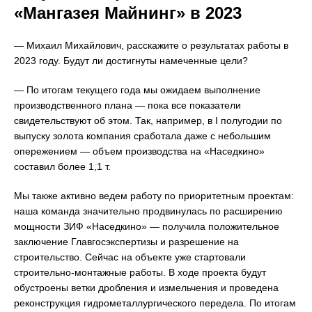
«Мангазея Майнинг» в 2023
— Михаил Михайлович, расскажите о результатах работы в
2023 году. Будут ли достигнуты намеченные цели?
— По итогам текущего года мы ожидаем выполнение
производственного плана — пока все показатели
свидетельствуют об этом. Так, например, в I полугодии по
выпуску золота компания сработала даже с небольшим
опережением — объем производства на «Наседкино»
составил более 1,1 т.
Мы также активно ведем работу по приоритетным проектам:
наша команда значительно продвинулась по расширению
мощности ЗИФ «Наседкино» — получила положительное
заключение Главгосэкспертизы и разрешение на
строительство. Сейчас на объекте уже стартовали
строительно-монтажные работы. В ходе проекта будут
обустроены ветки дробления и измельчения и проведена
реконструкция гидрометаллургического передела. По итогам