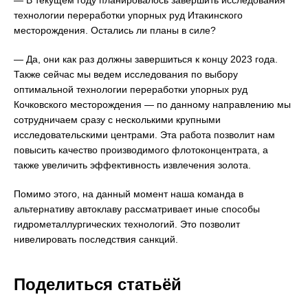
— В текущем году планировалось завершить исследования
технологии переработки упорных руд Итакинского
месторождения. Остались ли планы в силе?
— Да, они как раз должны завершиться к концу 2023 года.
Также сейчас мы ведем исследования по выбору
оптимальной технологии переработки упорных руд
Кочковского месторождения — по данному направлению мы
сотрудничаем сразу с несколькими крупными
исследовательскими центрами. Эта работа позволит нам
повысить качество производимого флотоконцентрата, а
также увеличить эффективность извлечения золота.
Помимо этого, на данный момент наша команда в
альтернативу автоклаву рассматривает иные способы
гидрометаллургических технологий. Это позволит
нивелировать последствия санкций.
Поделиться статьёй