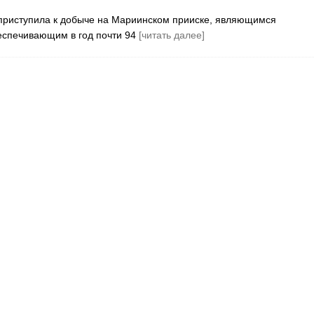
) приступила к добыче на Мариинском прииске, являющимся
еспечивающим в год почти 94
[читать далее]