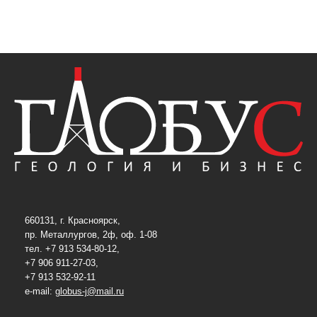
660131, г. Красноярск,
пр. Металлургов, 2ф, оф. 1-08
тел. +7 913 534-80-12,
+7 906 911-27-03,
+7 913 532-92-11
e-mail:
globus-j@mail.ru