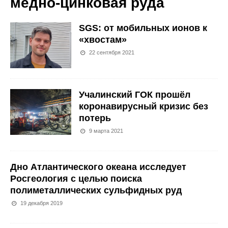
медно-цинковая руда
SGS: от мобильных ионов к
«хвостам»
22 сентября 2021
Учалинский ГОК прошёл
коронавирусный кризис без
потерь
9 марта 2021
Дно Атлантического океана исследует
Росгеология с целью поиска
полиметаллических сульфидных руд
19 декабря 2019