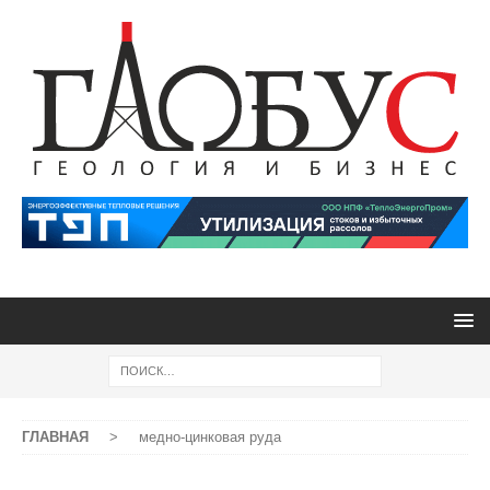
ГЛАВНАЯ
>
медно-цинковая руда