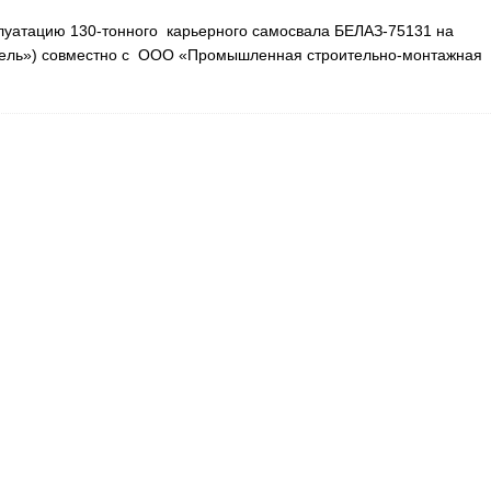
луатацию 130-тонного карьерного самосвала БЕЛАЗ-75131 на
икель») совместно с ООО «Промышленная строительно-монтажная