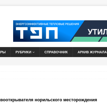
ЕРЫ
РУБРИКИ
СПРАВОЧНИК
АРХИВ ЖУРНАЛА
рвооткрывателя норильского месторождения