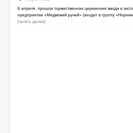
6 апреля прошла торжественная церемония ввода в эксп
предприятии «Медвежий ручей» (входит в группу «Норн
[читать далее]