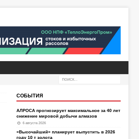
СОБЫТИЯ
АЛРОСА прогнозирует максимальное за 40 лет
снижение мировой добычи алмазов
6 августа 2026
«Высочайший» планирует выпустить в 2026
году 10 т золота