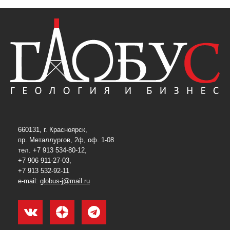
660131, г. Красноярск,
пр. Металлургов, 2ф, оф. 1-08
тел. +7 913 534-80-12,
+7 906 911-27-03,
+7 913 532-92-11
e-mail:
globus-j@mail.ru