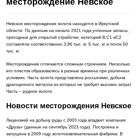
месторождение Невское
Невское месторождение золота находится в Иркутской
области. По данным на начало 2921 года,учтенные запасы,
пригодные для открытой отработки, категорий B,C1 иC2
составляли соответственно 3,86 тыс. кг, 5 тыс. кг и почти 50
тыс. кг.
Месторождение отличается сложным строением. Несколько
его пластов образовались в разные времена при различных
условиях. Часть золота представлена россыпями, добыча
драгоценного металла из которых не требует высоких затрат.
Часть – рудное золото.
Новости месторождения Невское
Лицензией на добычу руды с 2003 года владеет компания
«Друза» (данные на сентябрь 2023 года). Построена и
запущена в 2009 году золотоизвлекательная фабрика. В