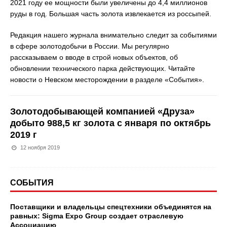
2021 году ее мощности были увеличены до 4,4 миллионов
руды в год. Большая часть золота извлекается из россыпей.
Редакция нашего журнала внимательно следит за событиями
в сфере золотодобычи в России. Мы регулярно
рассказываем о вводе в строй новых объектов, об
обновлении технического парка действующих. Читайте
новости о Невском месторождении в разделе «События».
Золотодобывающей компанией «Друза»
добыто 988,5 кг золота с января по октябрь
2019 г
12 ноября 2019
СОБЫТИЯ
Поставщики и владельцы спецтехники объединятся на
равных: Sigma Expo Group создает отраслевую
Ассоциацию