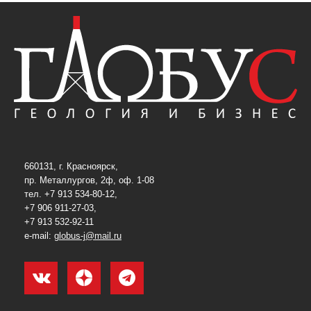
660131, г. Красноярск,
пр. Металлургов, 2ф, оф. 1-08
тел. +7 913 534-80-12,
+7 906 911-27-03,
+7 913 532-92-11
e-mail:
globus-j@mail.ru