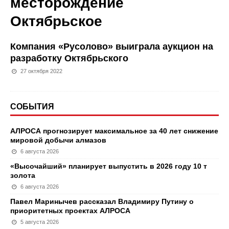
месторождение
Октябрьское
Компания «Русолово» выиграла аукцион на
разработку Октябрьского
27 октября 2022
СОБЫТИЯ
АЛРОСА прогнозирует максимальное за 40 лет снижение
мировой добычи алмазов
6 августа 2026
«Высочайший» планирует выпустить в 2026 году 10 т
золота
6 августа 2026
Павел Маринычев рассказал Владимиру Путину о
приоритетных проектах АЛРОСА
5 августа 2026