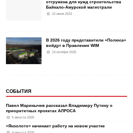
отгружена для нужд строительства
Байкало-Амурской магистрали
22 июня 2022
В 2026 году представители «Полюса»
войдут в Правление WIM
14 октября 2025
СОБЫТИЯ
Павел Маринычев рассказал Владимиру Путину о
приоритетных проектах АЛРОСА
5 августа 2026
«Янзолото» начинает работу на новом участке
4 августа 2026