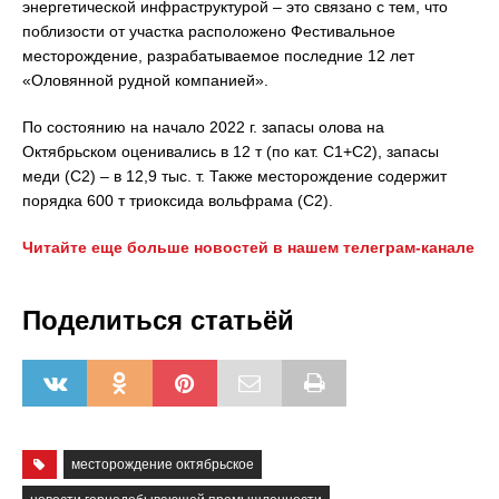
энергетической инфраструктурой – это связано с тем, что
поблизости от участка расположено Фестивальное
месторождение, разрабатываемое последние 12 лет
«Оловянной рудной компанией».
По состоянию на начало 2022 г. запасы олова на
Октябрьском оценивались в 12 т (по кат. С1+С2), запасы
меди (С2) – в 12,9 тыс. т. Также месторождение содержит
порядка 600 т триоксида вольфрама (С2).
Читайте еще больше новостей в нашем телеграм-канале
Поделиться статьёй
месторождение октябрьское