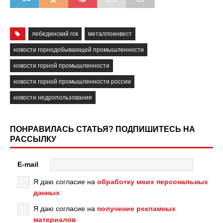
лебединский гок
металлоинвест
новости горнодобывающей промышленности
новости горной промышленности
новости горной промышленности россии
новости недропользования
ПОНРАВИЛАСЬ СТАТЬЯ? ПОДПИШИТЕСЬ НА
РАССЫЛКУ
E-mail
Я даю согласие на
обработку моих персональных
данных
Я даю согласие на
получение рекламных
материалов