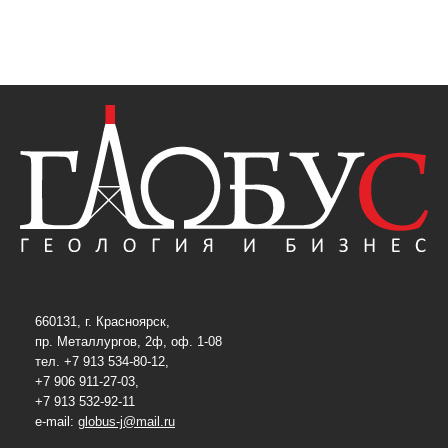
660131, г. Красноярск,
пр. Металлургов, 2ф, оф. 1-08
тел. +7 913 534-80-12,
+7 906 911-27-03,
+7 913 532-92-11
e-mail:
globus-j@mail.ru