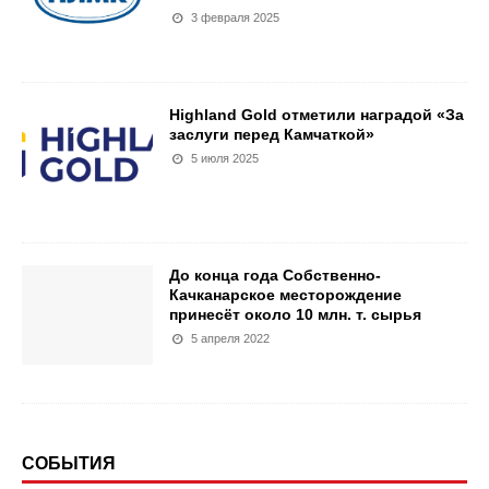
3 февраля 2025
Highland Gold отметили наградой «За
заслуги перед Камчаткой»
5 июля 2025
До конца года Собственно-
Качканарское месторождение
принесёт около 10 млн. т. сырья
5 апреля 2022
СОБЫТИЯ