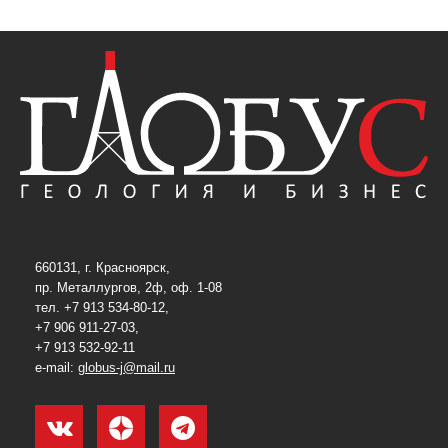
660131, г. Красноярск,
пр. Металлургов, 2ф, оф. 1-08
тел. +7 913 534-80-12,
+7 906 911-27-03,
+7 913 532-92-11
e-mail:
globus-j@mail.ru