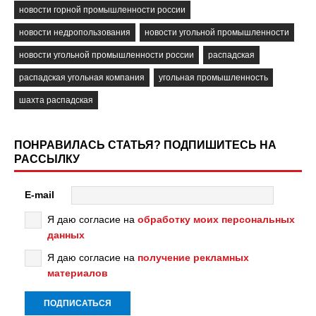
новости горной промышленности россии
новости недропользования
новости угольной промышленности
новости угольной промышленности россии
распадская
распадская угольная компания
угольная промышленность
шахта распадская
ПОНРАВИЛАСЬ СТАТЬЯ? ПОДПИШИТЕСЬ НА
РАССЫЛКУ
E-mail
Я даю согласие на
обработку моих персональных
данных
Я даю согласие на
получение рекламных
материалов