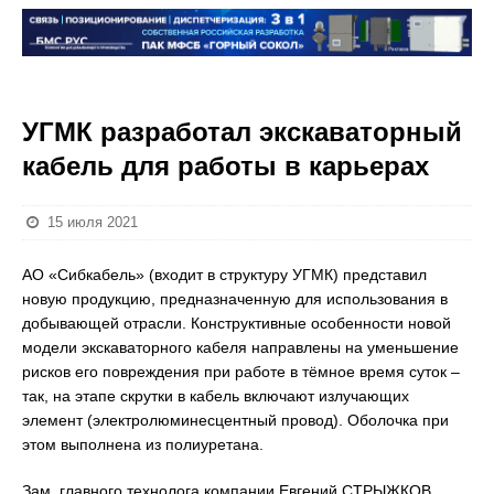
УГМК разработал экскаваторный
кабель для работы в карьерах
15 июля 2021
АО «Сибкабель» (входит в структуру УГМК) представил
новую продукцию, предназначенную для использования в
добывающей отрасли. Конструктивные особенности новой
модели экскаваторного кабеля направлены на уменьшение
рисков его повреждения при работе в тёмное время суток –
так, на этапе скрутки в кабель включают излучающих
элемент (электролюминесцентный провод). Оболочка при
этом выполнена из полиуретана.
Зам. главного технолога компании Евгений СТРЫЖКОВ