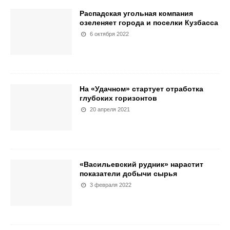
Распадская угольная компания
озеленяет города и поселки Кузбасса
6 октября 2022
На «Удачном» стартует отработка
глубоких горизонтов
20 апреля 2021
«Васильевский рудник» нарастит
показатели добычи сырья
3 февраля 2022