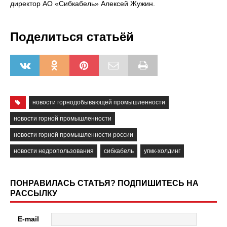
директор АО «Сибкабель» Алексей Жужин.
Поделиться статьёй
новости горнодобывающей промышленности
новости горной промышленности
новости горной промышленности россии
новости недропользования
сибкабель
угмк-холдинг
ПОНРАВИЛАСЬ СТАТЬЯ? ПОДПИШИТЕСЬ НА
РАССЫЛКУ
E-mail