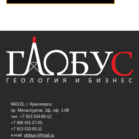
660131, г. Красноярск,
пр. Металлургов, 2ф, оф. 1-08
тел. +7 913 534-80-12,
+7 906 911-27-03,
+7 913 532-92-11
e-mail:
globus-j@mail.ru