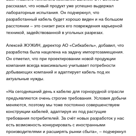
рассказал, что новый продукт уже успешно выдержал
лабораторные испытания. Он подчеркнул, что
разработанный кабель будет хорошо виден и на большом
расстоянии – это снизит риск его повреждения карьерной
техникой, задействованной в угольных разрезах.
Алексей ЖУЖИН, директор АО «Сибкабель», добавил, что
разработка была нацелена на задачу импортозамещения.
Он отметил, что при проектировании новой продукции
компания всегда максимально учитывает потребности
добывающих компаний и адаптирует кабель под их
актуальные нужды.
«На сегодняшний день к кабелю для горнорудной отрасли
предъявляются очень строгие требования. Условия добычи
меняются, поэтому мы тоже постоянно совершенствуем
конструкции кабелей, адаптируя их под растущие
требования потребителей. За счёт новых разработок у нас
есть возможность конкурировать с иностранными
производителями и расширять рынки сбыта», – подчеркнул