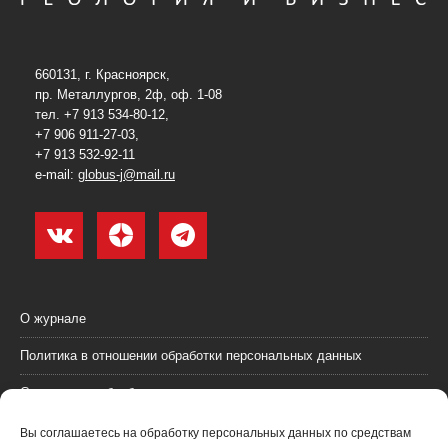
660131, г. Красноярск,
пр. Металлургов, 2ф, оф. 1-08
тел. +7 913 534-80-12,
+7 906 911-27-03,
+7 913 532-92-11
e-mail:
globus-j@mail.ru
О журнале
Политика в отношении обработки персональных данных
Согласие на обработку персональных данных
Пользовательское соглашение (оферта)
Вы соглашаетесь на обработку персональных данных по средствам