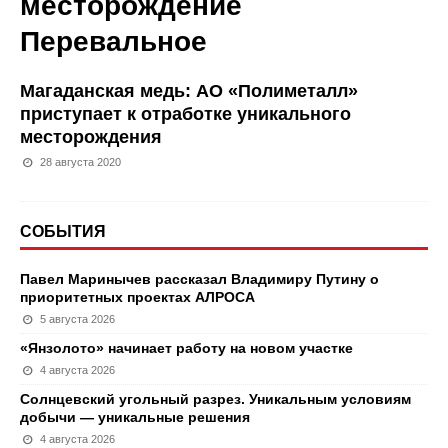
месторождение
Перевальное
Магаданская медь: АО «Полиметалл»
приступает к отработке уникального
месторождения
28 августа 2020
СОБЫТИЯ
Павел Маринычев рассказал Владимиру Путину о
приоритетных проектах АЛРОСА
5 августа 2026
«Янзолото» начинает работу на новом участке
4 августа 2026
Солнцевский угольный разрез. Уникальным условиям
добычи — уникальные решения
4 августа 2026